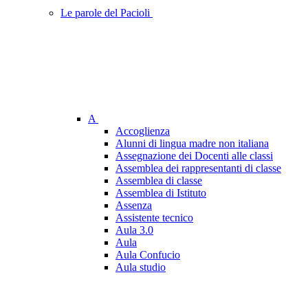
Le parole del Pacioli
A
Accoglienza
Alunni di lingua madre non italiana
Assegnazione dei Docenti alle classi
Assemblea dei rappresentanti di classe
Assemblea di classe
Assemblea di Istituto
Assenza
Assistente tecnico
Aula 3.0
Aula
Aula Confucio
Aula studio