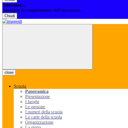
Attendere...
Attendere il completamento dell'operazione...
Chiudi
close
Scuola
Panoramica
Presentazione
I luoghi
Le persone
I numeri della scuola
Le carte della scuola
Organizzazione
La storia