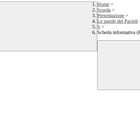
Home
>
Scuola
>
Presentazione
>
Le parole del Pacioli
S
>
Scheda informativa (P