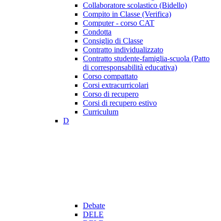
Collaboratore scolastico (Bidello)
Compito in Classe (Verifica)
Computer - corso CAT
Condotta
Consiglio di Classe
Contratto individualizzato
Contratto studente-famiglia-scuola (Patto
di corresponsabilità educativa)
Corso compattato
Corsi extracurricolari
Corso di recupero
Corsi di recupero estivo
Curriculum
D
Debate
DELE