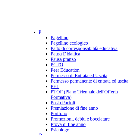
P
Pagellino
Pagellino ecologico
Patto di corresponsabilità educativa
Pausa Didattica
Pausa pranzo
PCTO
Peer Education
Permesso di Entrata ed Uscita
Permesso permanente di entrata ed uscita
PET
PTOF (Piano Triennale dell'Offerta
Formativa)
Posta Pacioli
Premiazione di fine anno
Portfolio
Promozioni, debiti e bocciature
Prova di fine anno
Psicologo