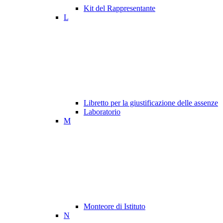
Kit del Rappresentante
L
Libretto per la giustificazione delle assenze
Laboratorio
M
Monteore di Istituto
N