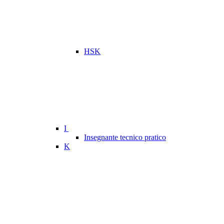
HSK
I
Insegnante tecnico pratico
K