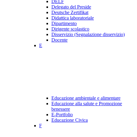
DELF
Delegato del Preside
Deutsche Zertifikat
Didattica laboratoriale
Dipartimento
Dirigente scolastico
Disservizio (Segnalazione disservizio)
Docente
E
Educazione ambientale e alimentare
Educazione alla salute e Promozione
benessere
E-Portfolio
Educazione Civica
F