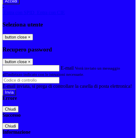
-
Entra con SPID
Entra con CIE
Seleziona utente
button close
×
Recupero password
button close
×
E-mail
Verrà inviato un messaggio
all'indirizzo indicato con le istruzioni necessarie.
E-mail inviata, si prega di controllare la casella di posta elettronica!
Errore
Chiudi
Successo
Chiudi
Informazione