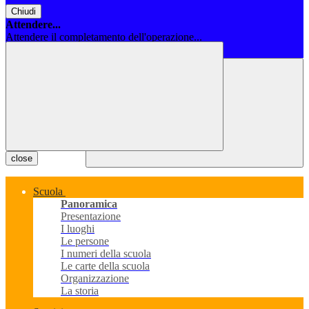
Chiudi
Attendere...
Attendere il completamento dell'operazione...
Chiudi
close
Scuola
Panoramica
Presentazione
I luoghi
Le persone
I numeri della scuola
Le carte della scuola
Organizzazione
La storia