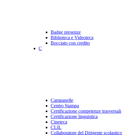
Badge presenze
Biblioteca e Videoteca
Bocciato con credito
C
Campanelle
Centro Stampa
Certificazione competenze trasversali
Certificazione linguistica
Cineteca
CLIL
Collaboratore del Dirigente scolastico