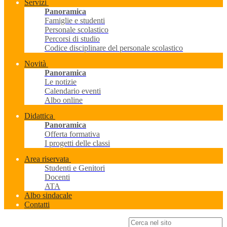
Servizi
Panoramica
Famiglie e studenti
Personale scolastico
Percorsi di studio
Codice disciplinare del personale scolastico
Novità
Panoramica
Le notizie
Calendario eventi
Albo online
Didattica
Panoramica
Offerta formativa
I progetti delle classi
Area riservata
Studenti e Genitori
Docenti
ATA
Albo sindacale
Contatti
Campo di ricerca per le pagine del sito