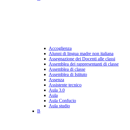
Accoglienza
Alunni di lingua madre non italiana
Assegnazione dei Docenti alle classi
Assemblea dei rappresentanti di classe
Assemblea di classe
Assemblea di Istituto
Assenza
Assistente tecnico
Aula 3.0
Aula
Aula Confucio
Aula studio
B