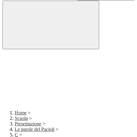
Home
>
Scuola
>
Presentazione
>
Le parole del Pacioli
>
C
>