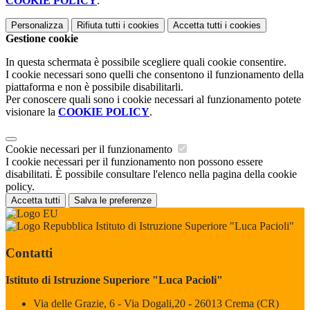
COOKIE POLICY
.
Personalizza
Rifiuta tutti
i cookies
Accetta tutti
i cookies
Gestione cookie
In questa schermata è possibile scegliere quali cookie consentire.
I cookie necessari sono quelli che consentono il funzionamento della
piattaforma e non è possibile disabilitarli.
Per conoscere quali sono i cookie necessari al funzionamento potete
visionare la
COOKIE POLICY
.
Cookie necessari per il funzionamento
I cookie necessari per il funzionamento non possono essere
disabilitati. È possibile consultare l'elenco nella pagina della cookie
policy.
Accetta tutti
Salva le preferenze
Istituto di Istruzione Superiore "Luca Pacioli"
Contatti
Istituto di Istruzione Superiore "Luca Pacioli"
Via delle Grazie, 6 - Via Dogali,20 - 26013 Crema (CR)