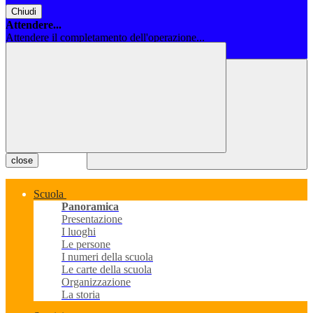
Chiudi
Attendere...
Attendere il completamento dell'operazione...
Chiudi
close
Scuola
Panoramica
Presentazione
I luoghi
Le persone
I numeri della scuola
Le carte della scuola
Organizzazione
La storia