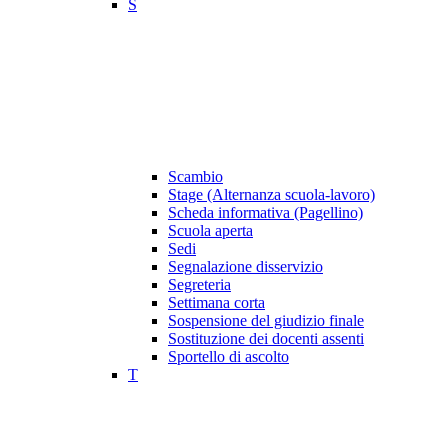
S
Scambio
Stage (Alternanza scuola-lavoro)
Scheda informativa (Pagellino)
Scuola aperta
Sedi
Segnalazione disservizio
Segreteria
Settimana corta
Sospensione del giudizio finale
Sostituzione dei docenti assenti
Sportello di ascolto
T