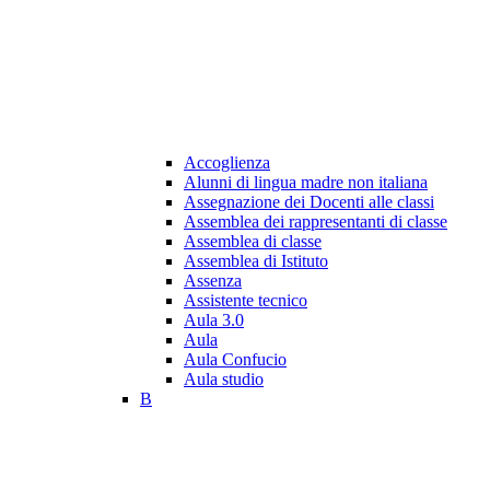
Accoglienza
Alunni di lingua madre non italiana
Assegnazione dei Docenti alle classi
Assemblea dei rappresentanti di classe
Assemblea di classe
Assemblea di Istituto
Assenza
Assistente tecnico
Aula 3.0
Aula
Aula Confucio
Aula studio
B