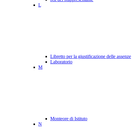
L
Libretto per la giustificazione delle assenze
Laboratorio
M
Monteore di Istituto
N