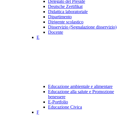
Delegato del Preside
Deutsche Zertifikat
Didattica laboratoriale
Dipartimento
Dirigente scolastico
Disservizio (Segnalazione disservizio)
Docente
E
Educazione ambientale e alimentare
Educazione alla salute e Promozione
benessere
E-Portfolio
Educazione Civica
F