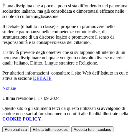
È una disciplina che a poco a poco si sta diffondendo nel panorama
scolastico italiano, ma già consolidata e dimostratasi efficace nelle
scuole di cultura anglosassone.
Il Debate (dibattito in classe) si propone di promuovere nello
studente padronanza nelle competenze comunicative, di
strutturazione di un discorso logico e promuovere il senso di
responsabilità e la consapevolezza del cittadino.
L’attività prevede degli obiettivi che si sviluppano all’interno di un
percorso disciplinare nel quale vengono coinvolte diverse materie
quali: Italiano, Diritto, Lingue straniere e Religione.
Per ulteriori informazioni consultare il sito Web dell’Istituto in cui è
attiva la sezione
DEBATE
Notizie
Ultima revisione il 17-09-2024
Questo sito o gli strumenti terzi da questo utilizzati si avvalgono di
cookie necessari al funzionamento ed utili alle finalità illustrate nella
COOKIE POLICY
.
Personalizza
Rifiuta tutti
i cookies
Accetta tutti
i cookies