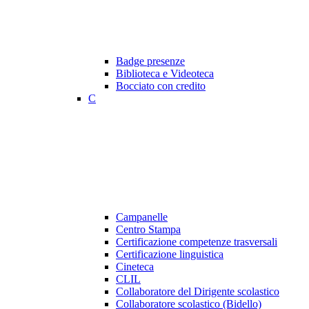
Badge presenze
Biblioteca e Videoteca
Bocciato con credito
C
Campanelle
Centro Stampa
Certificazione competenze trasversali
Certificazione linguistica
Cineteca
CLIL
Collaboratore del Dirigente scolastico
Collaboratore scolastico (Bidello)