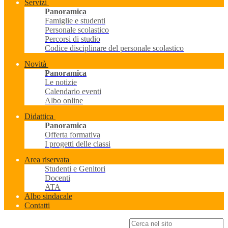
Servizi
Panoramica
Famiglie e studenti
Personale scolastico
Percorsi di studio
Codice disciplinare del personale scolastico
Novità
Panoramica
Le notizie
Calendario eventi
Albo online
Didattica
Panoramica
Offerta formativa
I progetti delle classi
Area riservata
Studenti e Genitori
Docenti
ATA
Albo sindacale
Contatti
Campo di ricerca per le pagine del sito