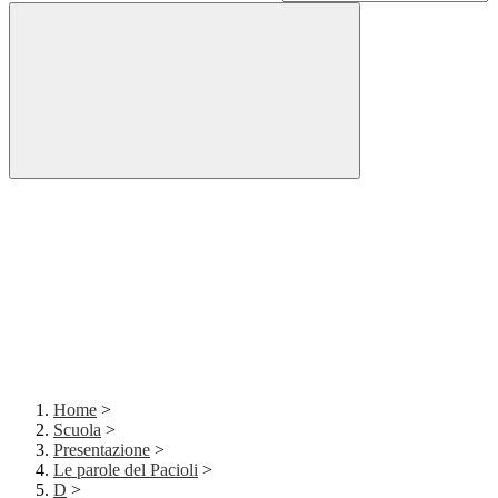
Home
>
Scuola
>
Presentazione
>
Le parole del Pacioli
>
D
>