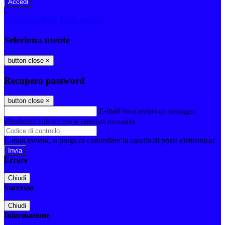
-
Entra con SPID
Entra con CIE
Seleziona utente
button close
×
Recupero password
button close
×
E-mail
Verrà inviato un messaggio
all'indirizzo indicato con le istruzioni necessarie.
E-mail inviata, si prega di controllare la casella di posta elettronica!
Errore
Chiudi
Successo
Chiudi
Informazione