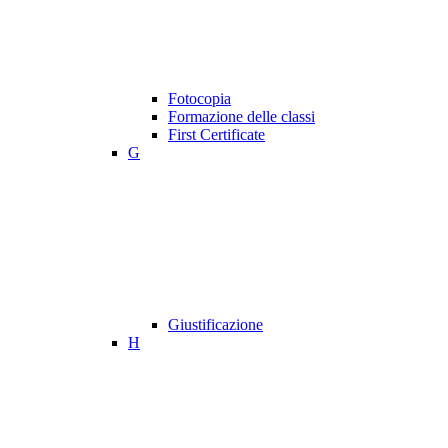
Fotocopia
Formazione delle classi
First Certificate
G
Giustificazione
H