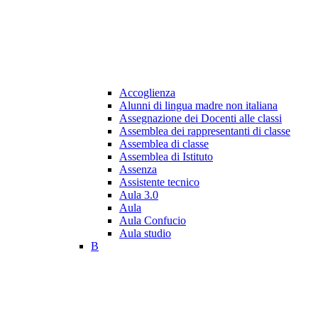
Accoglienza
Alunni di lingua madre non italiana
Assegnazione dei Docenti alle classi
Assemblea dei rappresentanti di classe
Assemblea di classe
Assemblea di Istituto
Assenza
Assistente tecnico
Aula 3.0
Aula
Aula Confucio
Aula studio
B