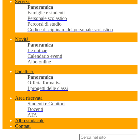
Servizi
Panoramica
Famiglie e studenti
Personale scolastico
Percorsi di studio
Codice disciplinare del personale scolastico
Novità
Panoramica
Le notizie
Calendario eventi
Albo online
Didattica
Panoramica
Offerta formativa
I progetti delle classi
Area riservata
Studenti e Genitori
Docenti
ATA
Albo sindacale
Contatti
Campo di ricerca per le pagine del sito