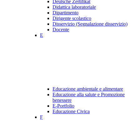
Deutsche Zertifikat
Didattica laboratoriale
Dipartimento
Dirigente scolastico
Disservizio (Segnalazione disservizio)
Docente
E
Educazione ambientale e alimentare
Educazione alla salute e Promozione
benessere
E-Portfolio
Educazione Civica
F