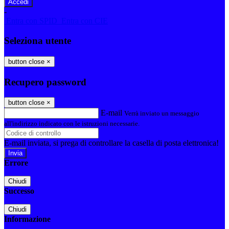
-
Entra con SPID
Entra con CIE
Seleziona utente
button close
×
Recupero password
button close
×
E-mail
Verrà inviato un messaggio
all'indirizzo indicato con le istruzioni necessarie.
E-mail inviata, si prega di controllare la casella di posta elettronica!
Errore
Chiudi
Successo
Chiudi
Informazione