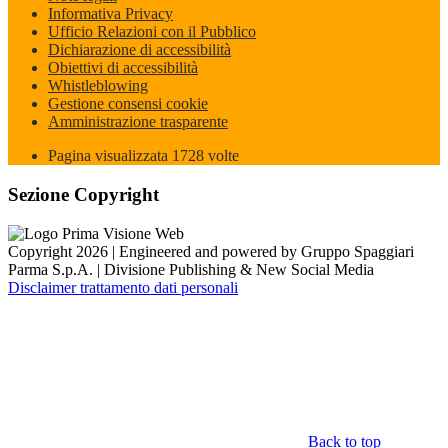
Informativa Privacy
Ufficio Relazioni con il Pubblico
Dichiarazione di accessibilità
Obiettivi di accessibilità
Whistleblowing
Gestione consensi cookie
Amministrazione trasparente
Pagina visualizzata
1728
volte
Sezione Copyright
Copyright 2026 | Engineered and powered by Gruppo Spaggiari
Parma S.p.A. | Divisione Publishing & New Social Media
Disclaimer trattamento dati personali
Back to top