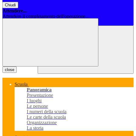
Chiudi
Attendere...
Attendere il completamento dell'operazione...
Chiudi
close
Scuola
Panoramica
Presentazione
I luoghi
Le persone
I numeri della scuola
Le carte della scuola
Organizzazione
La storia