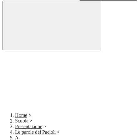
Home
>
Scuola
>
Presentazione
>
Le parole del Pacioli
>
A