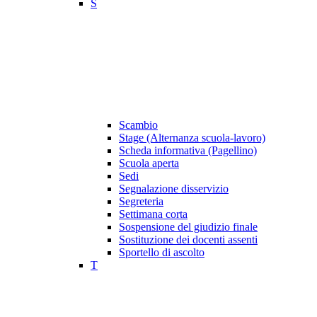
S
Scambio
Stage (Alternanza scuola-lavoro)
Scheda informativa (Pagellino)
Scuola aperta
Sedi
Segnalazione disservizio
Segreteria
Settimana corta
Sospensione del giudizio finale
Sostituzione dei docenti assenti
Sportello di ascolto
T