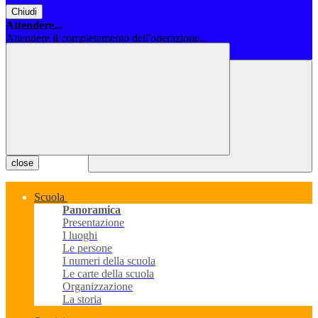
Chiudi
Attendere...
Attendere il completamento dell'operazione...
Chiudi
close
Scuola
Panoramica
Presentazione
I luoghi
Le persone
I numeri della scuola
Le carte della scuola
Organizzazione
La storia