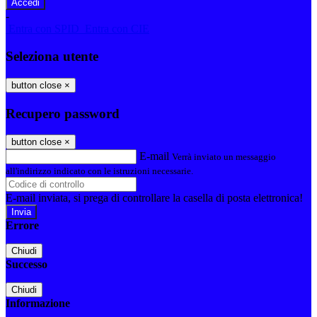
-
Entra con SPID
Entra con CIE
Seleziona utente
button close
×
Recupero password
button close
×
E-mail
Verrà inviato un messaggio
all'indirizzo indicato con le istruzioni necessarie.
E-mail inviata, si prega di controllare la casella di posta elettronica!
Errore
Chiudi
Successo
Chiudi
Informazione