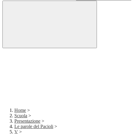
Home
>
Scuola
>
Presentazione
>
Le parole del Pacioli
>
V
>