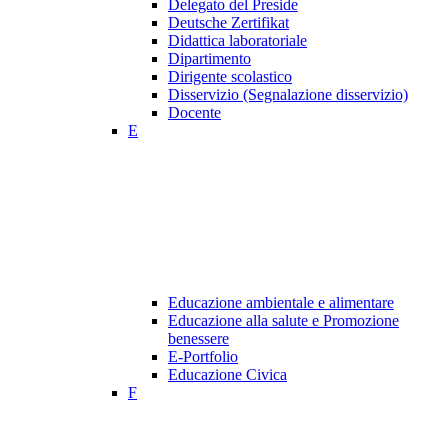
Delegato del Preside
Deutsche Zertifikat
Didattica laboratoriale
Dipartimento
Dirigente scolastico
Disservizio (Segnalazione disservizio)
Docente
E
Educazione ambientale e alimentare
Educazione alla salute e Promozione
benessere
E-Portfolio
Educazione Civica
F