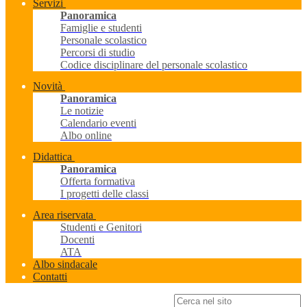
Servizi
Panoramica
Famiglie e studenti
Personale scolastico
Percorsi di studio
Codice disciplinare del personale scolastico
Novità
Panoramica
Le notizie
Calendario eventi
Albo online
Didattica
Panoramica
Offerta formativa
I progetti delle classi
Area riservata
Studenti e Genitori
Docenti
ATA
Albo sindacale
Contatti
Campo di ricerca per le pagine del sito