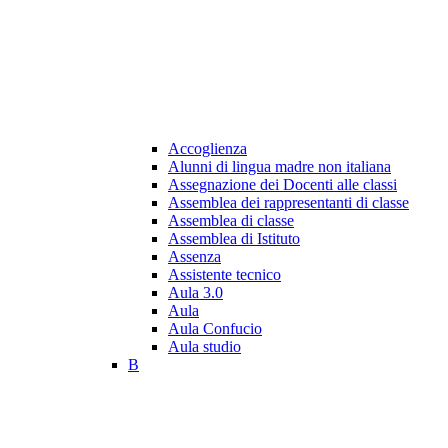
Accoglienza
Alunni di lingua madre non italiana
Assegnazione dei Docenti alle classi
Assemblea dei rappresentanti di classe
Assemblea di classe
Assemblea di Istituto
Assenza
Assistente tecnico
Aula 3.0
Aula
Aula Confucio
Aula studio
B