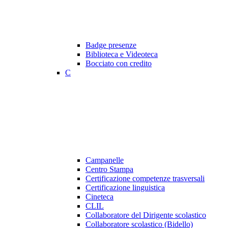
Badge presenze
Biblioteca e Videoteca
Bocciato con credito
C
Campanelle
Centro Stampa
Certificazione competenze trasversali
Certificazione linguistica
Cineteca
CLIL
Collaboratore del Dirigente scolastico
Collaboratore scolastico (Bidello)