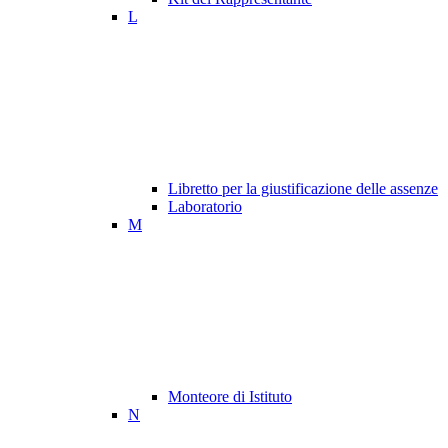
L
Libretto per la giustificazione delle assenze
Laboratorio
M
Monteore di Istituto
N