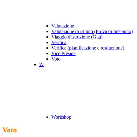
Valutazione
Valutazione di istituto (Prova di fine anno)
Viaggio d'istruzione (Gita)
Verifica
Verifica (pianificazione e restituzione)
Vice Preside
Voto
W
Workshop
Voto