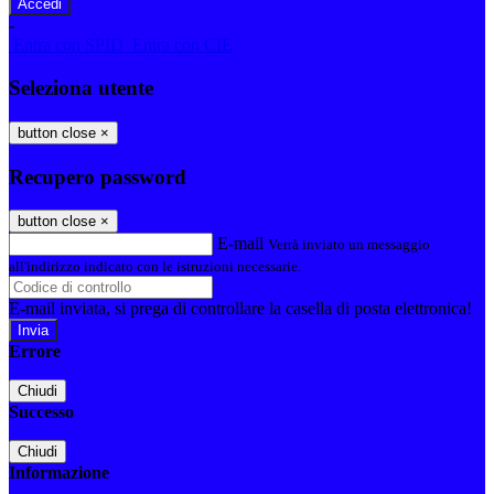
-
Entra con SPID
Entra con CIE
Seleziona utente
button close
×
Recupero password
button close
×
E-mail
Verrà inviato un messaggio
all'indirizzo indicato con le istruzioni necessarie.
E-mail inviata, si prega di controllare la casella di posta elettronica!
Errore
Chiudi
Successo
Chiudi
Informazione