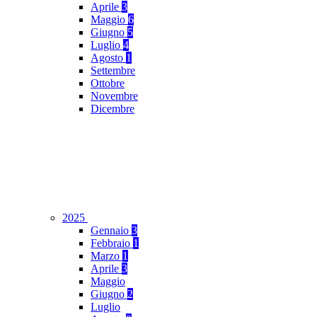
Aprile
3
Maggio
6
Giugno
5
Luglio
4
Agosto
1
Settembre
Ottobre
Novembre
Dicembre
2025
Gennaio
3
Febbraio
1
Marzo
1
Aprile
3
Maggio
Giugno
2
Luglio