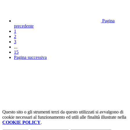
Pagina
precedente
1
2
3
...
15
Pagina successiva
Questo sito o gli strumenti terzi da questo utilizzati si avvalgono di
cookie necessari al funzionamento ed utili alle finalità illustrate nella
COOKIE POLICY
.