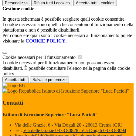
Personalizza
Rifiuta tutti
i cookies
Accetta tutti
i cookies
Gestione cookie
In questa schermata è possibile scegliere quali cookie consentire.
I cookie necessari sono quelli che consentono il funzionamento della
piattaforma e non è possibile disabilitarli.
Per conoscere quali sono i cookie necessari al funzionamento potete
visionare la
COOKIE POLICY
.
Cookie necessari per il funzionamento
I cookie necessari per il funzionamento non possono essere
disabilitati. È possibile consultare l'elenco nella pagina della cookie
policy.
Accetta tutti
Salva le preferenze
Istituto di Istruzione Superiore "Luca Pacioli"
Contatti
Istituto di Istruzione Superiore "Luca Pacioli"
Via delle Grazie, 6 - Via Dogali,20 - 26013 Crema (CR)
Tel:
Via delle Grazie 0373 80828- Via Dogali 0373 83094
Email:
cris01400r@istruzione.it
Link per inviare una mail