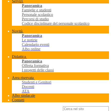
Servizi
Panoramica
Famiglie e studenti
Personale scolastico
Percorsi di studio
Codice disciplinare del personale scolastico
Novità
Panoramica
Le notizie
Calendario eventi
Albo online
Didattica
Panoramica
Offerta formativa
I progetti delle classi
Area riservata
Studenti e Genitori
Docenti
ATA
Albo sindacale
Contatti
Campo di ricerca per le pagine del sito