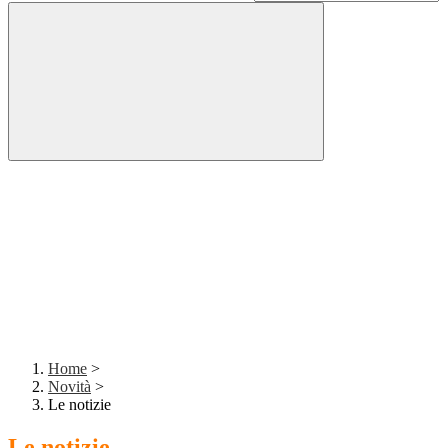
Home
>
Novità
>
Le notizie
Le notizie