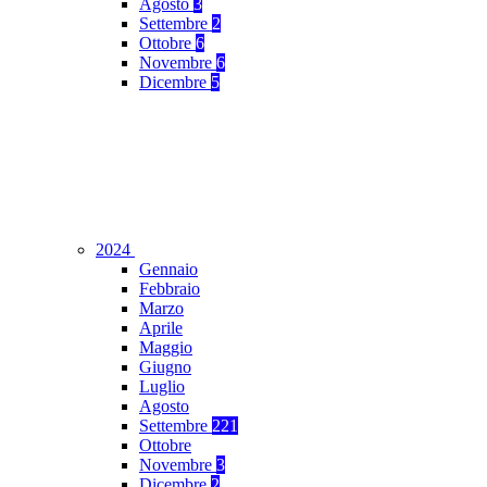
Agosto
3
Settembre
2
Ottobre
6
Novembre
6
Dicembre
5
2024
Gennaio
Febbraio
Marzo
Aprile
Maggio
Giugno
Luglio
Agosto
Settembre
221
Ottobre
Novembre
3
Dicembre
2