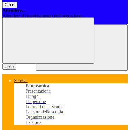
Chiudi
Attendere...
Attendere il completamento dell'operazione...
Chiudi
close
Scuola
Panoramica
Presentazione
I luoghi
Le persone
I numeri della scuola
Le carte della scuola
Organizzazione
La storia