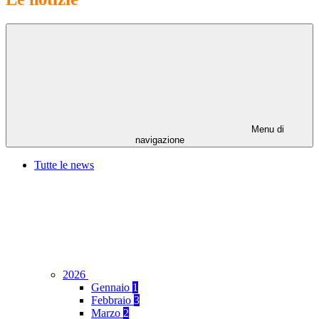
Menu di
navigazione
Tutte le news
2026
Gennaio
1
Febbraio
3
Marzo
2