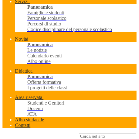
Servizi
Panoramica
Famiglie e studenti
Personale scolastico
Percorsi di studio
Codice disciplinare del personale scolastico
Novità
Panoramica
Le notizie
Calendario eventi
Albo online
Didattica
Panoramica
Offerta formativa
I progetti delle classi
Area riservata
Studenti e Genitori
Docenti
ATA
Albo sindacale
Contatti
Campo di ricerca per le pagine del sito