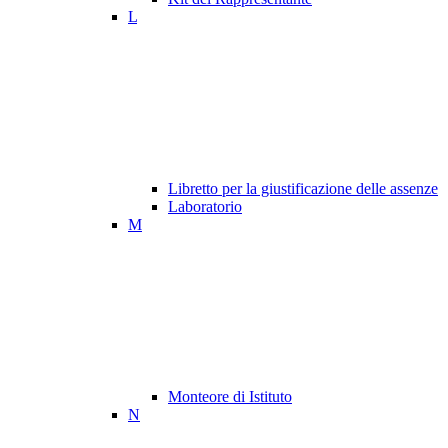
L
Libretto per la giustificazione delle assenze
Laboratorio
M
Monteore di Istituto
N