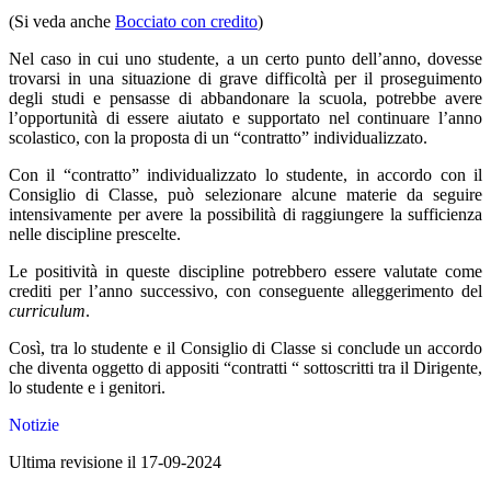
(Si veda anche
Bocciato con credito
)
Nel caso in cui uno studente, a un certo punto dell’anno, dovesse
trovarsi in una situazione di grave difficoltà per il proseguimento
degli studi e pensasse di abbandonare la scuola, potrebbe avere
l’opportunità di essere aiutato e supportato nel continuare l’anno
scolastico, con la proposta di un “contratto” individualizzato.
Con il “contratto” individualizzato lo studente, in accordo con il
Consiglio di Classe, può selezionare alcune materie da seguire
intensivamente per avere la possibilità di raggiungere la sufficienza
nelle discipline prescelte.
Le positività in queste discipline potrebbero essere valutate come
crediti per l’anno successivo, con conseguente alleggerimento del
curriculum
.
Così, tra lo studente e il Consiglio di Classe si conclude un accordo
che diventa oggetto di appositi “contratti “ sottoscritti tra il Dirigente,
lo studente e i genitori.
Notizie
Ultima revisione il 17-09-2024