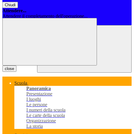
Chiudi
Attendere...
Attendere il completamento dell'operazione...
Chiudi
close
Scuola
Panoramica
Presentazione
I luoghi
Le persone
I numeri della scuola
Le carte della scuola
Organizzazione
La storia