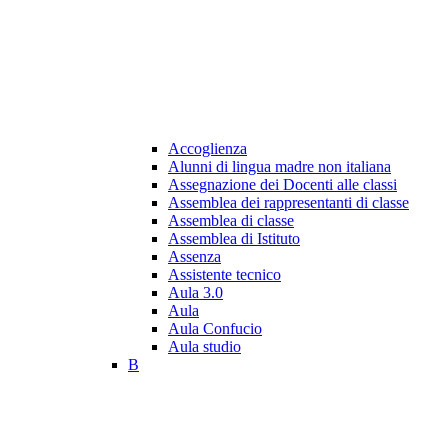
Accoglienza
Alunni di lingua madre non italiana
Assegnazione dei Docenti alle classi
Assemblea dei rappresentanti di classe
Assemblea di classe
Assemblea di Istituto
Assenza
Assistente tecnico
Aula 3.0
Aula
Aula Confucio
Aula studio
B