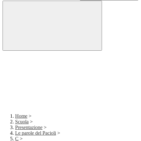
Home
>
Scuola
>
Presentazione
>
Le parole del Pacioli
>
C
>