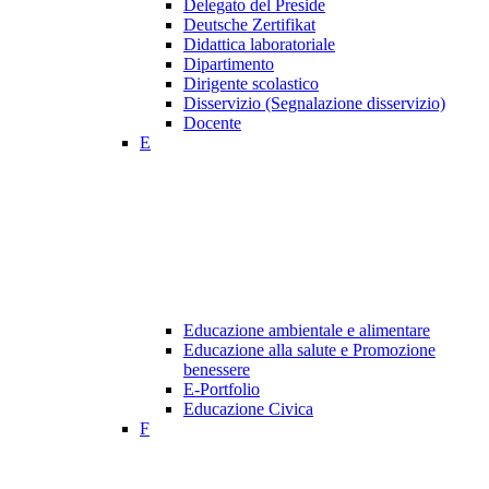
Delegato del Preside
Deutsche Zertifikat
Didattica laboratoriale
Dipartimento
Dirigente scolastico
Disservizio (Segnalazione disservizio)
Docente
E
Educazione ambientale e alimentare
Educazione alla salute e Promozione
benessere
E-Portfolio
Educazione Civica
F