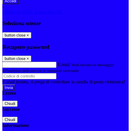
-
Entra con SPID
Entra con CIE
Seleziona utente
button close
×
Recupero password
button close
×
E-mail
Verrà inviato un messaggio
all'indirizzo indicato con le istruzioni necessarie.
E-mail inviata, si prega di controllare la casella di posta elettronica!
Errore
Chiudi
Successo
Chiudi
Informazione