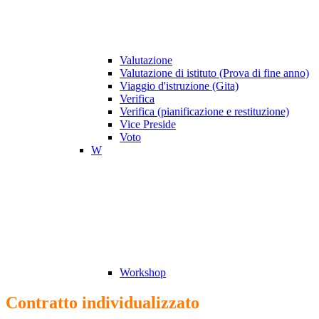
Valutazione
Valutazione di istituto (Prova di fine anno)
Viaggio d'istruzione (Gita)
Verifica
Verifica (pianificazione e restituzione)
Vice Preside
Voto
W
Workshop
Contratto individualizzato