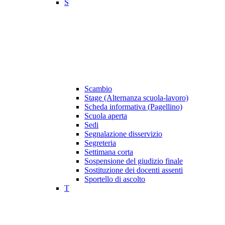
S
Scambio
Stage (Alternanza scuola-lavoro)
Scheda informativa (Pagellino)
Scuola aperta
Sedi
Segnalazione disservizio
Segreteria
Settimana corta
Sospensione del giudizio finale
Sostituzione dei docenti assenti
Sportello di ascolto
T