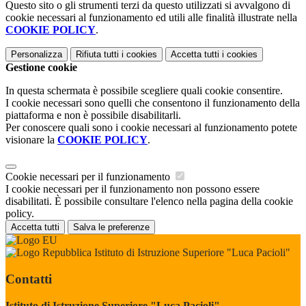
Questo sito o gli strumenti terzi da questo utilizzati si avvalgono di
cookie necessari al funzionamento ed utili alle finalità illustrate nella
COOKIE POLICY
.
Personalizza
Rifiuta tutti
i cookies
Accetta tutti
i cookies
Gestione cookie
In questa schermata è possibile scegliere quali cookie consentire.
I cookie necessari sono quelli che consentono il funzionamento della
piattaforma e non è possibile disabilitarli.
Per conoscere quali sono i cookie necessari al funzionamento potete
visionare la
COOKIE POLICY
.
Cookie necessari per il funzionamento
I cookie necessari per il funzionamento non possono essere
disabilitati. È possibile consultare l'elenco nella pagina della cookie
policy.
Accetta tutti
Salva le preferenze
Istituto di Istruzione Superiore "Luca Pacioli"
Contatti
Istituto di Istruzione Superiore "Luca Pacioli"