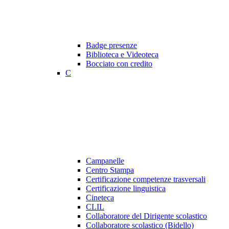
Badge presenze
Biblioteca e Videoteca
Bocciato con credito
C
Campanelle
Centro Stampa
Certificazione competenze trasversali
Certificazione linguistica
Cineteca
CLIL
Collaboratore del Dirigente scolastico
Collaboratore scolastico (Bidello)