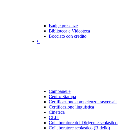
Badge presenze
Biblioteca e Videoteca
Bocciato con credito
C
Campanelle
Centro Stampa
Certificazione competenze trasversali
Certificazione linguistica
Cineteca
CLIL
Collaboratore del Dirigente scolastico
Collaboratore scolastico (Bidello)