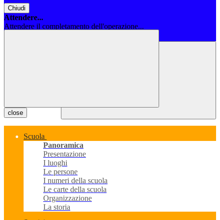
Chiudi
Attendere...
Attendere il completamento dell'operazione...
Chiudi
close
Scuola
Panoramica
Presentazione
I luoghi
Le persone
I numeri della scuola
Le carte della scuola
Organizzazione
La storia