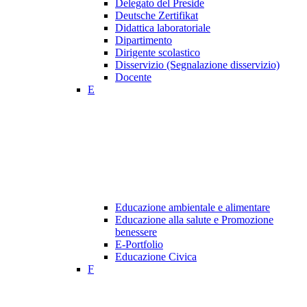
Delegato del Preside
Deutsche Zertifikat
Didattica laboratoriale
Dipartimento
Dirigente scolastico
Disservizio (Segnalazione disservizio)
Docente
E
Educazione ambientale e alimentare
Educazione alla salute e Promozione
benessere
E-Portfolio
Educazione Civica
F