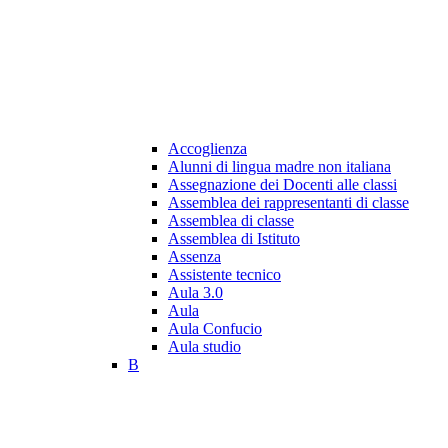
Accoglienza
Alunni di lingua madre non italiana
Assegnazione dei Docenti alle classi
Assemblea dei rappresentanti di classe
Assemblea di classe
Assemblea di Istituto
Assenza
Assistente tecnico
Aula 3.0
Aula
Aula Confucio
Aula studio
B