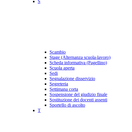
S
Scambio
Stage (Alternanza scuola-lavoro)
Scheda informativa (Pagellino)
Scuola aperta
Sedi
Segnalazione disservizio
Segreteria
Settimana corta
Sospensione del giudizio finale
Sostituzione dei docenti assenti
Sportello di ascolto
T