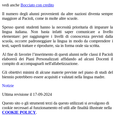
vedi anche
Bocciato con credito
Il numero degli alunni provenienti da altre nazioni diventa sempre
maggiore al Pacioli, come in molte altre scuole.
Spesso questi studenti hanno la necessità prioritaria di imparare la
lingua italiana. Non basta infatti saper comunicare a livello
elementare: per raggiungere i livelli di conoscenza previsti dalla
scuola, occorre padroneggiare la lingua in modo da comprendere i
testi, saperli trattare e riprodurre, sia in forma orale sia scritta.
Al fine di favorire l’inserimento di questi alunni nelle classi il Pacioli
elaborerà dei Piani Personalizzati affidando ad alcuni Docenti il
compito di accompagnarli nell'alfabetizzazione.
Gli obiettivi minimi di alcune materie previste nel piano di studi del
biennio potrebbero essere acquisiti e valutati nella lingua madre.
Notizie
Ultima revisione il 17-09-2024
Questo sito o gli strumenti terzi da questo utilizzati si avvalgono di
cookie necessari al funzionamento ed utili alle finalità illustrate nella
COOKIE POLICY
.