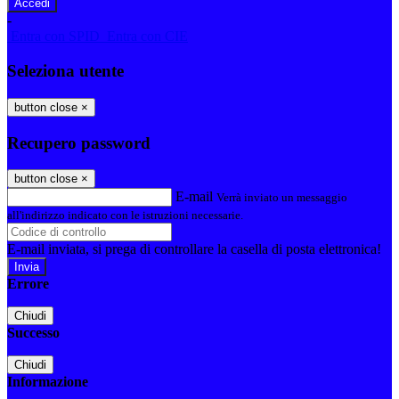
-
Entra con SPID
Entra con CIE
Seleziona utente
button close
×
Recupero password
button close
×
E-mail
Verrà inviato un messaggio
all'indirizzo indicato con le istruzioni necessarie.
E-mail inviata, si prega di controllare la casella di posta elettronica!
Errore
Chiudi
Successo
Chiudi
Informazione