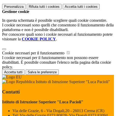
Personalizza
Rifiuta tutti
i cookies
Accetta tutti
i cookies
Gestione cookie
In questa schermata è possibile scegliere quali cookie consentire.
I cookie necessari sono quelli che consentono il funzionamento della
piattaforma e non è possibile disabilitarli.
Per conoscere quali sono i cookie necessari al funzionamento potete
visionare la
COOKIE POLICY
.
Cookie necessari per il funzionamento
I cookie necessari per il funzionamento non possono essere
disabilitati. È possibile consultare l'elenco nella pagina della cookie
policy.
Accetta tutti
Salva le preferenze
Istituto di Istruzione Superiore "Luca Pacioli"
Contatti
Istituto di Istruzione Superiore "Luca Pacioli"
Via delle Grazie, 6 - Via Dogali,20 - 26013 Crema (CR)
Tel:
Via delle Grazie 0373 80828- Via Dogali 0373 83094