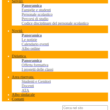
Servizi
Panoramica
Famiglie e studenti
Personale scolastico
Percorsi di studio
Codice disciplinare del personale scolastico
Novità
Panoramica
Le notizie
Calendario eventi
Albo online
Didattica
Panoramica
Offerta formativa
I progetti delle classi
Area riservata
Studenti e Genitori
Docenti
ATA
Albo sindacale
Contatti
Campo di ricerca per le pagine del sito