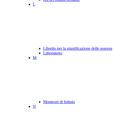
L
Libretto per la giustificazione delle assenze
Laboratorio
M
Monteore di Istituto
N