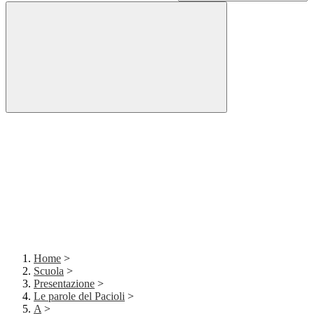
Home
>
Scuola
>
Presentazione
>
Le parole del Pacioli
>
A
>