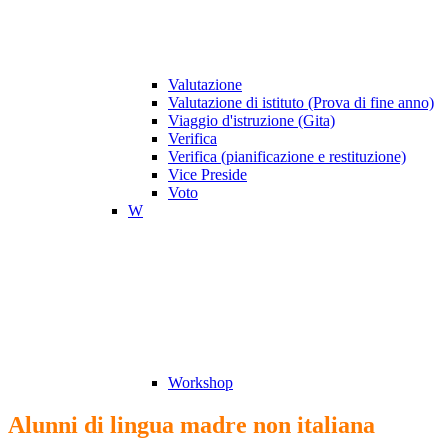
Valutazione
Valutazione di istituto (Prova di fine anno)
Viaggio d'istruzione (Gita)
Verifica
Verifica (pianificazione e restituzione)
Vice Preside
Voto
W
Workshop
Alunni di lingua madre non italiana