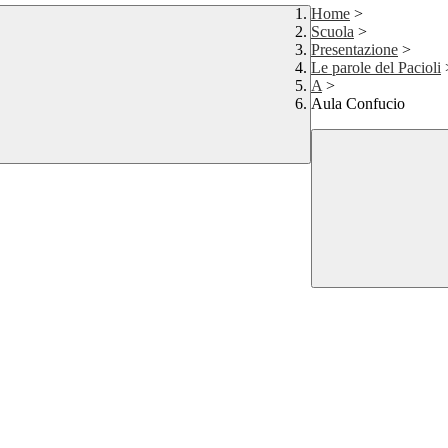
Home
>
Scuola
>
Presentazione
>
Le parole del Pacioli
A
>
Aula Confucio