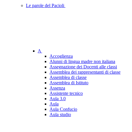
Le parole del Pacioli
A
Accoglienza
Alunni di lingua madre non italiana
Assegnazione dei Docenti alle classi
Assemblea dei rappresentanti di classe
Assemblea di classe
Assemblea di Istituto
Assenza
Assistente tecnico
Aula 3.0
Aula
Aula Confucio
Aula studio