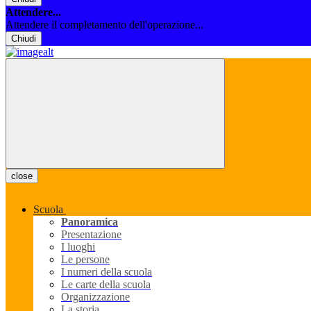
Attendere...
Attendere il completamento dell'operazione...
Chiudi
close
Scuola
Panoramica
Presentazione
I luoghi
Le persone
I numeri della scuola
Le carte della scuola
Organizzazione
La storia