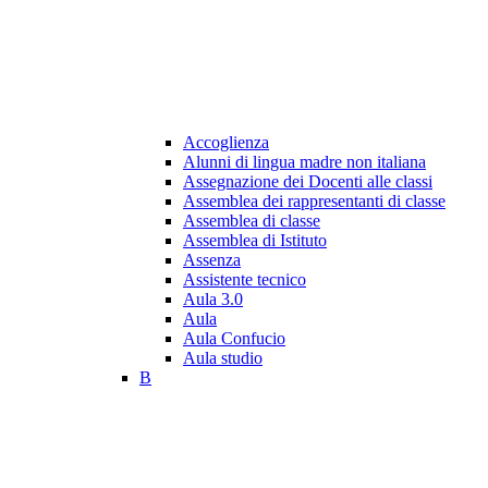
Accoglienza
Alunni di lingua madre non italiana
Assegnazione dei Docenti alle classi
Assemblea dei rappresentanti di classe
Assemblea di classe
Assemblea di Istituto
Assenza
Assistente tecnico
Aula 3.0
Aula
Aula Confucio
Aula studio
B