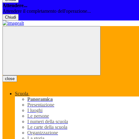
Attendere...
Attendere il completamento dell'operazione...
Chiudi
close
Scuola
Panoramica
Presentazione
I luoghi
Le persone
I numeri della scuola
Le carte della scuola
Organizzazione
La storia