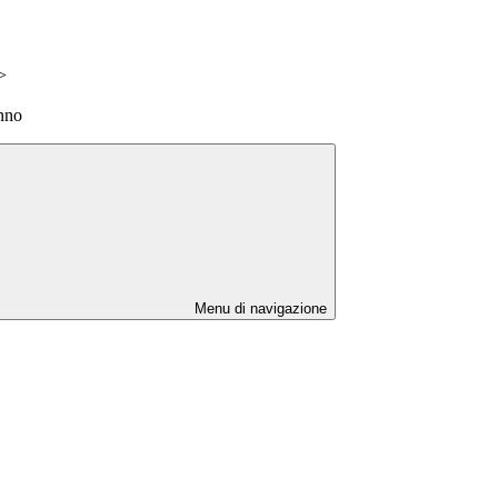
>
anno
Menu di navigazione