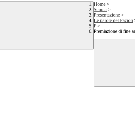
Home
>
Scuola
>
Presentazione
>
Le parole del Pacioli
P
>
Premiazione di fine 