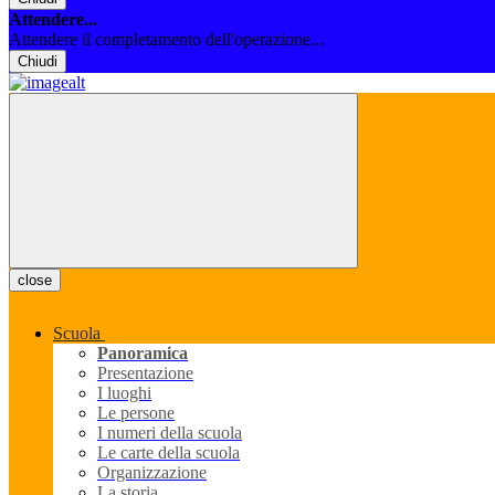
Attendere...
Attendere il completamento dell'operazione...
Chiudi
close
Scuola
Panoramica
Presentazione
I luoghi
Le persone
I numeri della scuola
Le carte della scuola
Organizzazione
La storia