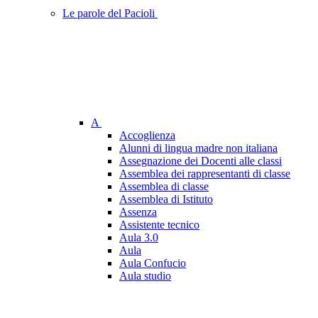
Le parole del Pacioli
A
Accoglienza
Alunni di lingua madre non italiana
Assegnazione dei Docenti alle classi
Assemblea dei rappresentanti di classe
Assemblea di classe
Assemblea di Istituto
Assenza
Assistente tecnico
Aula 3.0
Aula
Aula Confucio
Aula studio