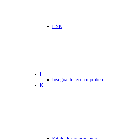
HSK
I
Insegnante tecnico pratico
K
Kit del Rappresentante