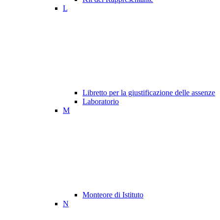
L
Libretto per la giustificazione delle assenze
Laboratorio
M
Monteore di Istituto
N