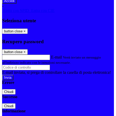
-
Entra con SPID
Entra con CIE
Seleziona utente
button close
×
Recupero password
button close
×
E-mail
Verrà inviato un messaggio
all'indirizzo indicato con le istruzioni necessarie.
E-mail inviata, si prega di controllare la casella di posta elettronica!
Errore
Chiudi
Successo
Chiudi
Informazione