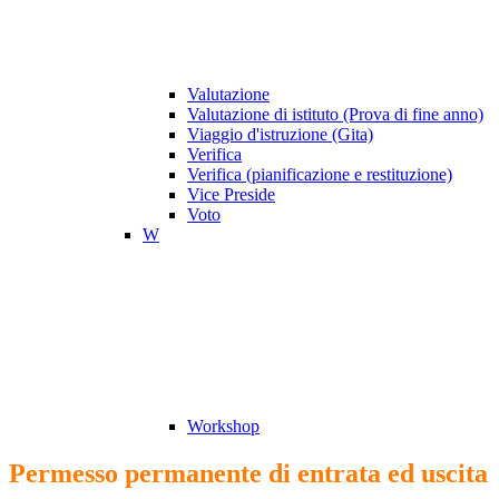
Valutazione
Valutazione di istituto (Prova di fine anno)
Viaggio d'istruzione (Gita)
Verifica
Verifica (pianificazione e restituzione)
Vice Preside
Voto
W
Workshop
Permesso permanente di entrata ed uscita