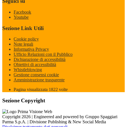
Seguici su
Facebook
Youtube
Sezione Link Utili
Cookie policy
Note legali
Informativa Privacy
Ufficio Relazioni con il Pubblico
Dichiarazione di accessibilità
Obiettivi di accessibilità
Whistleblowing
Gestione consensi cookie
Amministrazione trasparente
Pagina visualizzata
1822
volte
Sezione Copyright
Copyright 2026 | Engineered and powered by Gruppo Spaggiari
Parma S.p.A. | Divisione Publishing & New Social Media
Disclaimer trattamento dati personali