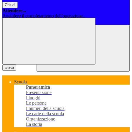
Chiudi
Attendere...
Attendere il completamento dell'operazione...
Chiudi
close
Scuola
Panoramica
Presentazione
I luoghi
Le persone
I numeri della scuola
Le carte della scuola
Organizzazione
La storia