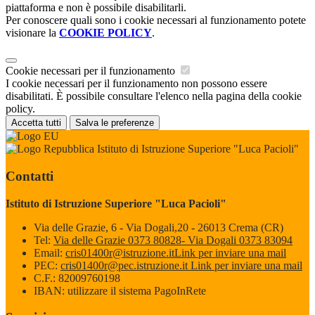
piattaforma e non è possibile disabilitarli.
Per conoscere quali sono i cookie necessari al funzionamento potete
visionare la
COOKIE POLICY
.
Cookie necessari per il funzionamento
I cookie necessari per il funzionamento non possono essere
disabilitati. È possibile consultare l'elenco nella pagina della cookie
policy.
Accetta tutti
Salva le preferenze
Istituto di Istruzione Superiore "Luca Pacioli"
Contatti
Istituto di Istruzione Superiore "Luca Pacioli"
Via delle Grazie, 6 - Via Dogali,20 - 26013 Crema (CR)
Tel:
Via delle Grazie 0373 80828- Via Dogali 0373 83094
Email:
cris01400r@istruzione.it
Link per inviare una mail
PEC:
cris01400r@pec.istruzione.it
Link per inviare una mail
C.F.: 82009760198
IBAN: utilizzare il sistema PagoInRete