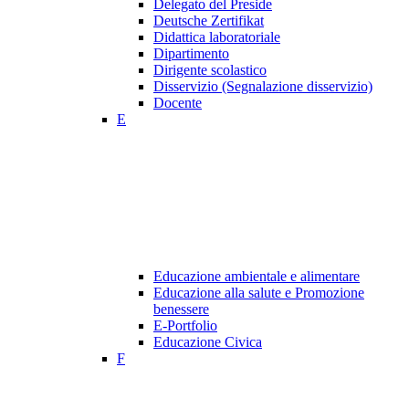
Delegato del Preside
Deutsche Zertifikat
Didattica laboratoriale
Dipartimento
Dirigente scolastico
Disservizio (Segnalazione disservizio)
Docente
E
Educazione ambientale e alimentare
Educazione alla salute e Promozione
benessere
E-Portfolio
Educazione Civica
F