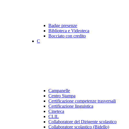
Badge presenze
Biblioteca e Videoteca
Bocciato con credito
C
Campanelle
Centro Stampa
Certificazione competenze trasversali
Certificazione linguistica
Cineteca
CLIL
Collaboratore del Dirigente scolastico
Collaboratore scolastico (Bidello)