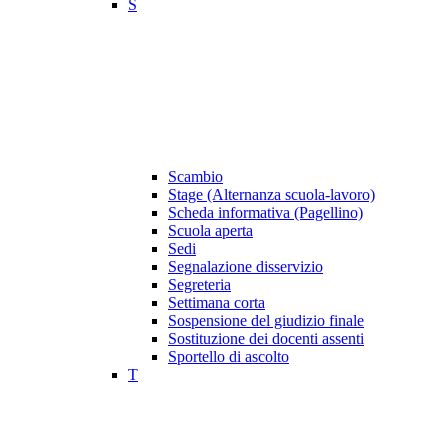
S
Scambio
Stage (Alternanza scuola-lavoro)
Scheda informativa (Pagellino)
Scuola aperta
Sedi
Segnalazione disservizio
Segreteria
Settimana corta
Sospensione del giudizio finale
Sostituzione dei docenti assenti
Sportello di ascolto
T