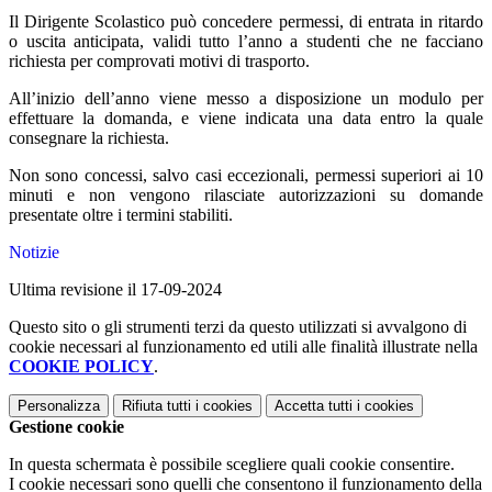
Il Dirigente Scolastico può concedere permessi, di entrata in ritardo
o uscita anticipata, validi tutto l’anno a studenti che ne facciano
richiesta per comprovati motivi di trasporto.
All’inizio dell’anno viene messo a disposizione un modulo per
effettuare la domanda, e viene indicata una data entro la quale
consegnare la richiesta.
Non sono concessi, salvo casi eccezionali, permessi superiori ai 10
minuti e non vengono rilasciate autorizzazioni su domande
presentate oltre i termini stabiliti.
Notizie
Ultima revisione il 17-09-2024
Questo sito o gli strumenti terzi da questo utilizzati si avvalgono di
cookie necessari al funzionamento ed utili alle finalità illustrate nella
COOKIE POLICY
.
Personalizza
Rifiuta tutti
i cookies
Accetta tutti
i cookies
Gestione cookie
In questa schermata è possibile scegliere quali cookie consentire.
I cookie necessari sono quelli che consentono il funzionamento della