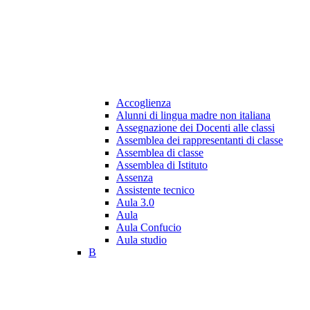
Accoglienza
Alunni di lingua madre non italiana
Assegnazione dei Docenti alle classi
Assemblea dei rappresentanti di classe
Assemblea di classe
Assemblea di Istituto
Assenza
Assistente tecnico
Aula 3.0
Aula
Aula Confucio
Aula studio
B