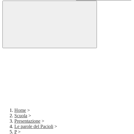
Home
>
Scuola
>
Presentazione
>
Le parole del Pacioli
>
P
>