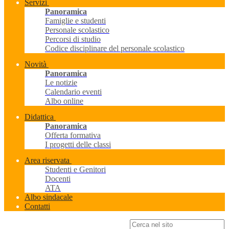
Servizi
Panoramica
Famiglie e studenti
Personale scolastico
Percorsi di studio
Codice disciplinare del personale scolastico
Novità
Panoramica
Le notizie
Calendario eventi
Albo online
Didattica
Panoramica
Offerta formativa
I progetti delle classi
Area riservata
Studenti e Genitori
Docenti
ATA
Albo sindacale
Contatti
Campo di ricerca per le pagine del sito