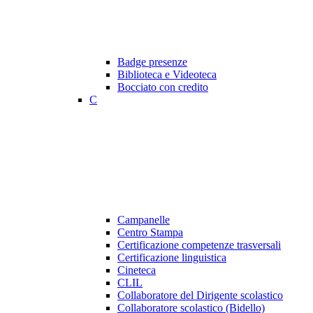
Badge presenze
Biblioteca e Videoteca
Bocciato con credito
C
Campanelle
Centro Stampa
Certificazione competenze trasversali
Certificazione linguistica
Cineteca
CLIL
Collaboratore del Dirigente scolastico
Collaboratore scolastico (Bidello)