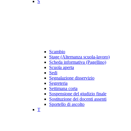
S
Scambio
Stage (Alternanza scuola-lavoro)
Scheda informativa (Pagellino)
Scuola aperta
Sedi
Segnalazione disservizio
Segreteria
Settimana corta
Sospensione del giudizio finale
Sostituzione dei docenti assenti
Sportello di ascolto
T