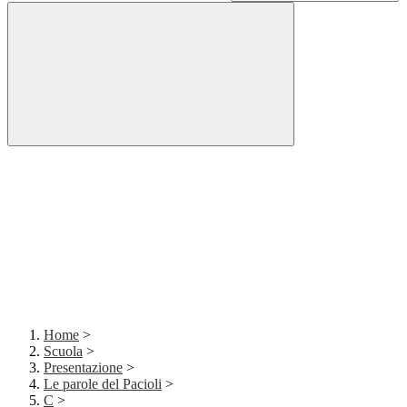
Home
>
Scuola
>
Presentazione
>
Le parole del Pacioli
>
C
>