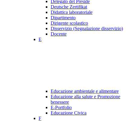
Delegato del Preside
Deutsche Zertifikat
Didattica laboratoriale
Dipartimento
Dirigente scolastico
Disservizio (Segnalazione disservizio)
Docente
E
Educazione ambientale e alimentare
Educazione alla salute e Promozione
benessere
E-Portfolio
Educazione Civica
F