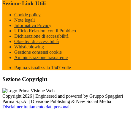
Sezione Link Utili
Cookie policy
Note legali
Informativa Privacy
Ufficio Relazioni con il Pubblico
Dichiarazione di accessibilità
Obiettivi di accessibilità
Whistleblowing
Gestione consensi cookie
Amministrazione trasparente
Pagina visualizzata
1547
volte
Sezione Copyright
Copyright 2026 | Engineered and powered by Gruppo Spaggiari
Parma S.p.A. | Divisione Publishing & New Social Media
Disclaimer trattamento dati personali