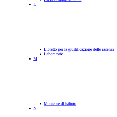
L
Libretto per la giustificazione delle assenze
Laboratorio
M
Monteore di Istituto
N