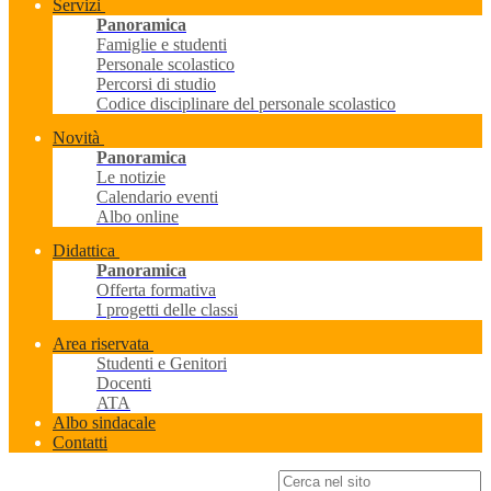
Servizi
Panoramica
Famiglie e studenti
Personale scolastico
Percorsi di studio
Codice disciplinare del personale scolastico
Novità
Panoramica
Le notizie
Calendario eventi
Albo online
Didattica
Panoramica
Offerta formativa
I progetti delle classi
Area riservata
Studenti e Genitori
Docenti
ATA
Albo sindacale
Contatti
Campo di ricerca per le pagine del sito