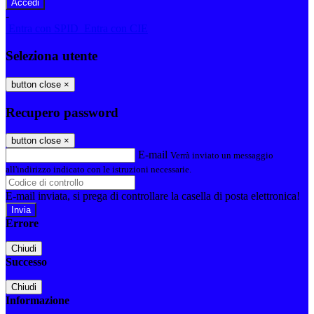
-
Entra con SPID
Entra con CIE
Seleziona utente
button close
×
Recupero password
button close
×
E-mail
Verrà inviato un messaggio
all'indirizzo indicato con le istruzioni necessarie.
E-mail inviata, si prega di controllare la casella di posta elettronica!
Errore
Chiudi
Successo
Chiudi
Informazione