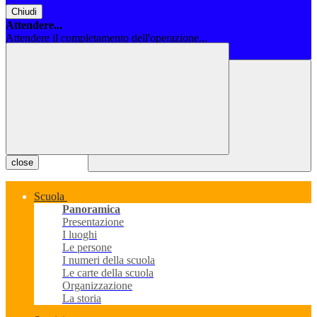
Chiudi
Attendere...
Attendere il completamento dell'operazione...
Chiudi
close
Scuola
Panoramica
Presentazione
I luoghi
Le persone
I numeri della scuola
Le carte della scuola
Organizzazione
La storia