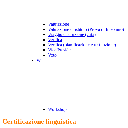
Valutazione
Valutazione di istituto (Prova di fine anno)
Viaggio d'istruzione (Gita)
Verifica
Verifica (pianificazione e restituzione)
Vice Preside
Voto
W
Workshop
Certificazione linguistica