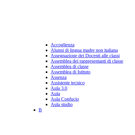
Accoglienza
Alunni di lingua madre non italiana
Assegnazione dei Docenti alle classi
Assemblea dei rappresentanti di classe
Assemblea di classe
Assemblea di Istituto
Assenza
Assistente tecnico
Aula 3.0
Aula
Aula Confucio
Aula studio
B