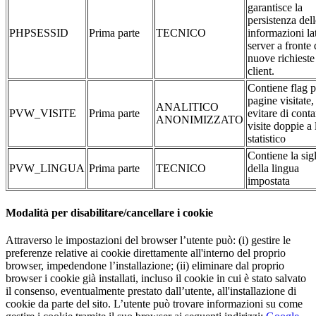
garantisce la
persistenza dell
PHPSESSID
Prima parte
TECNICO
informazioni la
server a fronte 
nuove richieste
client.
Contiene flag p
pagine visitate,
ANALITICO
PVW_VISITE
Prima parte
evitare di conta
ANONIMIZZATO
visite doppie a 
statistico
Contiene la sig
PVW_LINGUA
Prima parte
TECNICO
della lingua
impostata
Modalità per disabilitare/cancellare i cookie
Attraverso le impostazioni del browser l’utente può: (i) gestire le
preferenze relative ai cookie direttamente all'interno del proprio
browser, impedendone l’installazione; (ii) eliminare dal proprio
browser i cookie già installati, incluso il cookie in cui è stato salvato
il consenso, eventualmente prestato dall’utente, all'installazione di
cookie da parte del sito. L’utente può trovare informazioni su come