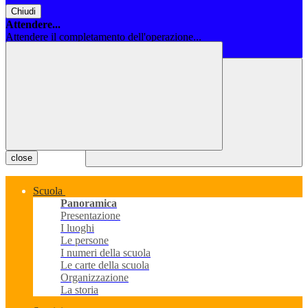
Chiudi
Attendere...
Attendere il completamento dell'operazione...
Chiudi
close
Scuola
Panoramica
Presentazione
I luoghi
Le persone
I numeri della scuola
Le carte della scuola
Organizzazione
La storia