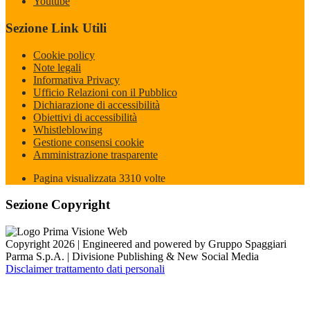
Youtube
Sezione Link Utili
Cookie policy
Note legali
Informativa Privacy
Ufficio Relazioni con il Pubblico
Dichiarazione di accessibilità
Obiettivi di accessibilità
Whistleblowing
Gestione consensi cookie
Amministrazione trasparente
Pagina visualizzata
3310
volte
Sezione Copyright
Copyright 2026 | Engineered and powered by Gruppo Spaggiari
Parma S.p.A. | Divisione Publishing & New Social Media
Disclaimer trattamento dati personali