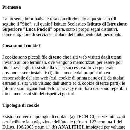
Premessa
La presente informativa è resa con riferimento a questo sito (di
seguito il "Sito", sul quale l’Istituto Scolastico
Istituto di Istruzione
Superiore "Luca Pacioli"
opera, sotto i propri segni distintivi,
come erogatore di servizi e Titolare del trattamento dati personali.
Cosa sono i cookie?
I cookie sono piccoli file di testo che i siti web visitati dagli utenti
inviano ai loro terminali, ove vengono memorizzati per essere poi
ritrasmessi agli stessi siti alla visita successiva. In via generale
possono essere installati: (i) direttamente dal proprietario e/o
responsabile del sito web (c.d. cookie di prima parte); (ii) da titolari
estranei al sito web visitato dall’utente (c.d. cookie di terze parti); le
informazioni riguardanti la loro privacy e sul loro uso sono reperibili
direttamente sui siti dei rispettivi gestori.
Tipologie di cookie
Esistono diverse tipologie di cookie: (a) TECNICI, servizi utilizzati
per facilitare la navigazione dell’utente (cfr. art. 122, comma 1 del
D.Lgs. 196/2003 e s.m.i.); (b)
ANALITICI
, impiegati per valutare