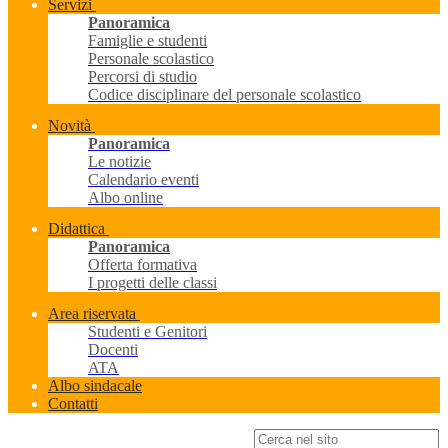
Servizi
Panoramica
Famiglie e studenti
Personale scolastico
Percorsi di studio
Codice disciplinare del personale scolastico
Novità
Panoramica
Le notizie
Calendario eventi
Albo online
Didattica
Panoramica
Offerta formativa
I progetti delle classi
Area riservata
Studenti e Genitori
Docenti
ATA
Albo sindacale
Contatti
Campo di ricerca per le pagine del sito