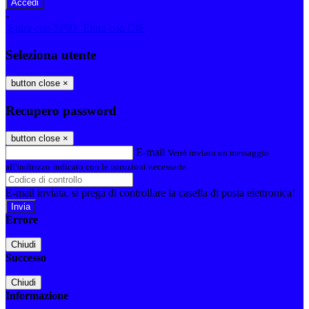
-
Entra con SPID
Entra con CIE
Seleziona utente
button close
×
Recupero password
button close
×
E-mail
Verrà inviato un messaggio
all'indirizzo indicato con le istruzioni necessarie.
E-mail inviata, si prega di controllare la casella di posta elettronica!
Errore
Chiudi
Successo
Chiudi
Informazione