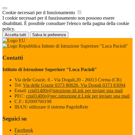
Cookie necessari per il funzionamento
I cookie necessari per il funzionamento non possono essere
disabilitati. È possibile consultare l'elenco nella pagina della cookie
policy.
Accetta tutti
Salva le preferenze
Istituto di Istruzione Superiore "Luca Pacioli"
Contatti
Istituto di Istruzione Superiore "Luca Pacioli"
Via delle Grazie, 6 - Via Dogali,20 - 26013 Crema (CR)
Tel:
Via delle Grazie 0373 80828- Via Dogali 0373 83094
Email:
cris01400r@istruzione.it
Link per inviare una mail
PEC:
cris01400r@pec.istruzione.it
Link per inviare una mail
C.F.: 82009760198
IBAN: utilizzare il sistema PagoInRete
Seguici su
Facebook