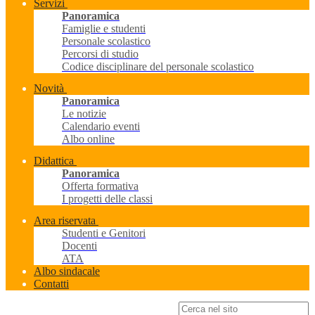
Servizi
Panoramica
Famiglie e studenti
Personale scolastico
Percorsi di studio
Codice disciplinare del personale scolastico
Novità
Panoramica
Le notizie
Calendario eventi
Albo online
Didattica
Panoramica
Offerta formativa
I progetti delle classi
Area riservata
Studenti e Genitori
Docenti
ATA
Albo sindacale
Contatti
Campo di ricerca per le pagine del sito