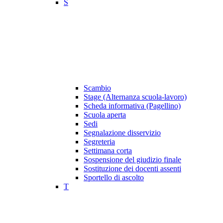
S
Scambio
Stage (Alternanza scuola-lavoro)
Scheda informativa (Pagellino)
Scuola aperta
Sedi
Segnalazione disservizio
Segreteria
Settimana corta
Sospensione del giudizio finale
Sostituzione dei docenti assenti
Sportello di ascolto
T