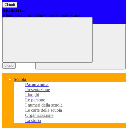
Chiudi
Attendere...
Attendere il completamento dell'operazione...
Chiudi
close
Scuola
Panoramica
Presentazione
I luoghi
Le persone
I numeri della scuola
Le carte della scuola
Organizzazione
La storia