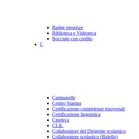
Badge presenze
Biblioteca e Videoteca
Bocciato con credito
C
Campanelle
Centro Stampa
Certificazione competenze trasversali
Certificazione linguistica
Cineteca
CLIL
Collaboratore del Dirigente scolastico
Collaboratore scolastico (Bidello)