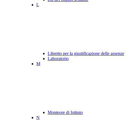
L
Libretto per la giustificazione delle assenze
Laboratorio
M
Monteore di Istituto
N