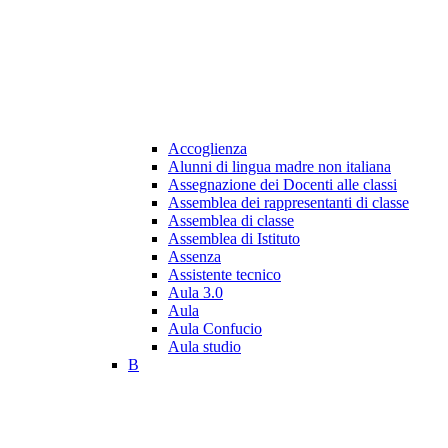
Accoglienza
Alunni di lingua madre non italiana
Assegnazione dei Docenti alle classi
Assemblea dei rappresentanti di classe
Assemblea di classe
Assemblea di Istituto
Assenza
Assistente tecnico
Aula 3.0
Aula
Aula Confucio
Aula studio
B