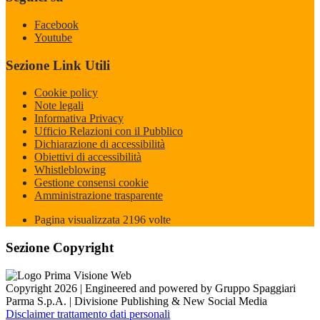
Facebook
Youtube
Sezione Link Utili
Cookie policy
Note legali
Informativa Privacy
Ufficio Relazioni con il Pubblico
Dichiarazione di accessibilità
Obiettivi di accessibilità
Whistleblowing
Gestione consensi cookie
Amministrazione trasparente
Pagina visualizzata
2196
volte
Sezione Copyright
Copyright 2026 | Engineered and powered by Gruppo Spaggiari
Parma S.p.A. | Divisione Publishing & New Social Media
Disclaimer trattamento dati personali