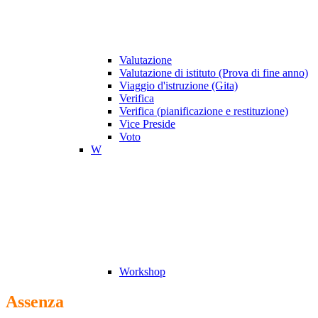
Valutazione
Valutazione di istituto (Prova di fine anno)
Viaggio d'istruzione (Gita)
Verifica
Verifica (pianificazione e restituzione)
Vice Preside
Voto
W
Workshop
Assenza