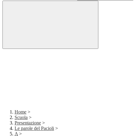
Home
>
Scuola
>
Presentazione
>
Le parole del Pacioli
>
A
>