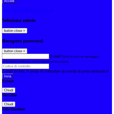
-
Entra con SPID
Entra con CIE
Seleziona utente
button close
×
Recupero password
button close
×
E-mail
Verrà inviato un messaggio
all'indirizzo indicato con le istruzioni necessarie.
E-mail inviata, si prega di controllare la casella di posta elettronica!
Errore
Chiudi
Successo
Chiudi
Informazione