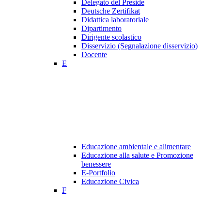
Delegato del Preside
Deutsche Zertifikat
Didattica laboratoriale
Dipartimento
Dirigente scolastico
Disservizio (Segnalazione disservizio)
Docente
E
Educazione ambientale e alimentare
Educazione alla salute e Promozione
benessere
E-Portfolio
Educazione Civica
F