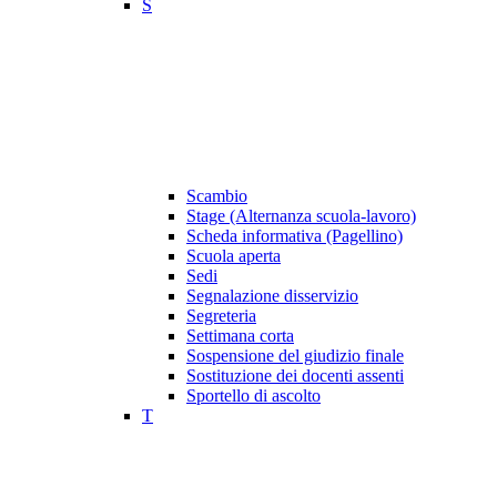
S
Scambio
Stage (Alternanza scuola-lavoro)
Scheda informativa (Pagellino)
Scuola aperta
Sedi
Segnalazione disservizio
Segreteria
Settimana corta
Sospensione del giudizio finale
Sostituzione dei docenti assenti
Sportello di ascolto
T