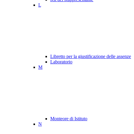
L
Libretto per la giustificazione delle assenze
Laboratorio
M
Monteore di Istituto
N