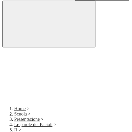
Home
>
Scuola
>
Presentazione
>
Le parole del Pacioli
>
R
>