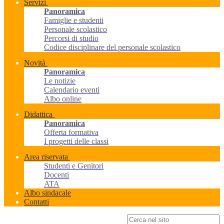
Servizi
Panoramica
Famiglie e studenti
Personale scolastico
Percorsi di studio
Codice disciplinare del personale scolastico
Novità
Panoramica
Le notizie
Calendario eventi
Albo online
Didattica
Panoramica
Offerta formativa
I progetti delle classi
Area riservata
Studenti e Genitori
Docenti
ATA
Albo sindacale
Contatti
Campo di ricerca per le pagine del sito