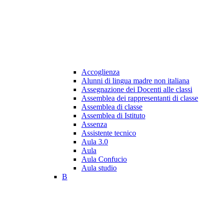
Accoglienza
Alunni di lingua madre non italiana
Assegnazione dei Docenti alle classi
Assemblea dei rappresentanti di classe
Assemblea di classe
Assemblea di Istituto
Assenza
Assistente tecnico
Aula 3.0
Aula
Aula Confucio
Aula studio
B