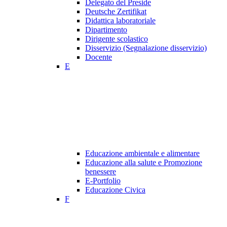
Delegato del Preside
Deutsche Zertifikat
Didattica laboratoriale
Dipartimento
Dirigente scolastico
Disservizio (Segnalazione disservizio)
Docente
E
Educazione ambientale e alimentare
Educazione alla salute e Promozione
benessere
E-Portfolio
Educazione Civica
F