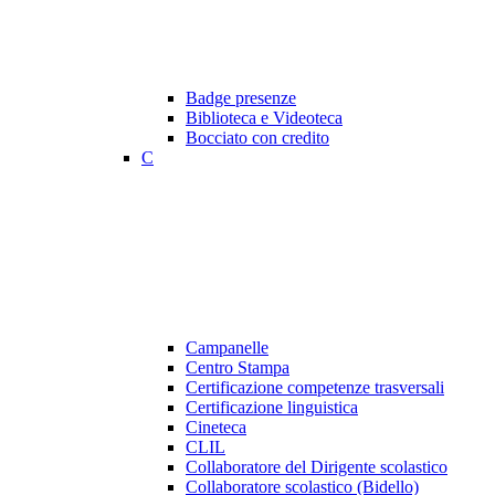
Badge presenze
Biblioteca e Videoteca
Bocciato con credito
C
Campanelle
Centro Stampa
Certificazione competenze trasversali
Certificazione linguistica
Cineteca
CLIL
Collaboratore del Dirigente scolastico
Collaboratore scolastico (Bidello)