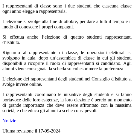
I rappresentanti di classe sono i due studenti che ciascuna classe
ogni anno elegge a rappresentarla.
L’elezione si svolge alla fine di ottobre, per dare a tutti il tempo e il
modo di conoscere i propri compagni.
Si effettua anche l’elezione di quattro studenti rappresentanti
d’Istituto.
Riguardo al rappresentante di classe, le operazioni elettorali si
svolgono in aula, dopo un’assemblea di classe in cui gli studenti
disponibili a ricoprire il ruolo di rappresentanti si candidano. Agli
alunni viene consegnata la scheda su cui esprimere la preferenza.
L’elezione dei rappresentanti degli studenti nel Consiglio d'Istituto si
svolge invece online.
I rappresentanti coordinano le iniziative degli studenti e si fanno
portavoce delle loro esigenze, la loro elezione è perciò un momento
di grande importanza che deve essere affrontato con la massima
serietà, e che educa gli alunni a scelte consapevoli.
Notizie
Ultima revisione il 17-09-2024