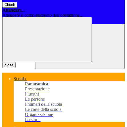
Chiudi
Attendere...
Attendere il completamento dell'operazione...
Chiudi
close
Scuola
Panoramica
Presentazione
I luoghi
Le persone
I numeri della scuola
Le carte della scuola
Organizzazione
La storia