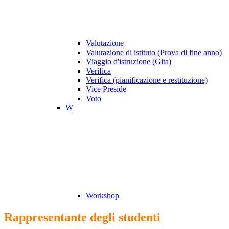
Valutazione
Valutazione di istituto (Prova di fine anno)
Viaggio d'istruzione (Gita)
Verifica
Verifica (pianificazione e restituzione)
Vice Preside
Voto
W
Workshop
Rappresentante degli studenti