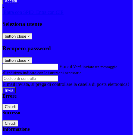
-
Entra con SPID
Entra con CIE
Seleziona utente
button close
×
Recupero password
button close
×
E-mail
Verrà inviato un messaggio
all'indirizzo indicato con le istruzioni necessarie.
E-mail inviata, si prega di controllare la casella di posta elettronica!
Errore
Chiudi
Successo
Chiudi
Informazione