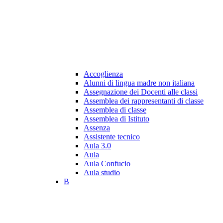
Accoglienza
Alunni di lingua madre non italiana
Assegnazione dei Docenti alle classi
Assemblea dei rappresentanti di classe
Assemblea di classe
Assemblea di Istituto
Assenza
Assistente tecnico
Aula 3.0
Aula
Aula Confucio
Aula studio
B