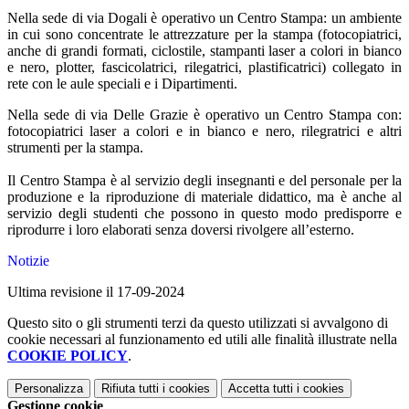
Nella sede di via Dogali è operativo un Centro Stampa: un ambiente
in cui sono concentrate le attrezzature per la stampa (fotocopiatrici,
anche di grandi formati, ciclostile, stampanti laser a colori in bianco
e nero, plotter, fascicolatrici, rilegatrici, plastificatrici) collegato in
rete con le aule speciali e i Dipartimenti.
Nella sede di via Delle Grazie è operativo un Centro Stampa con:
fotocopiatrici laser a colori e in bianco e nero, rilegratrici e altri
strumenti per la stampa.
Il Centro Stampa è al servizio degli insegnanti e del personale per la
produzione e la riproduzione di materiale didattico, ma è anche al
servizio degli studenti che possono in questo modo predisporre e
riprodurre i loro elaborati senza doversi rivolgere all’esterno.
Notizie
Ultima revisione il 17-09-2024
Questo sito o gli strumenti terzi da questo utilizzati si avvalgono di
cookie necessari al funzionamento ed utili alle finalità illustrate nella
COOKIE POLICY
.
Personalizza
Rifiuta tutti
i cookies
Accetta tutti
i cookies
Gestione cookie