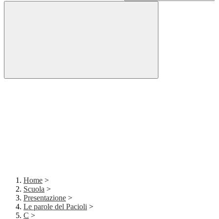
Home
>
Scuola
>
Presentazione
>
Le parole del Pacioli
>
C
>