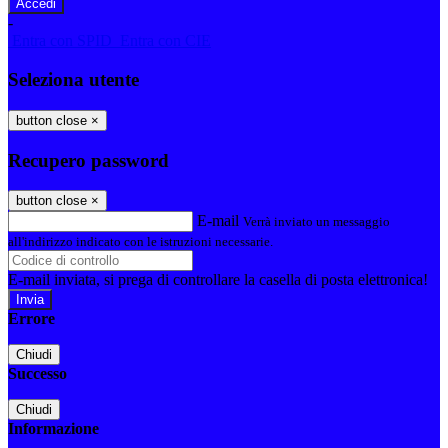
-
Entra con SPID
Entra con CIE
Seleziona utente
button close
×
Recupero password
button close
×
E-mail
Verrà inviato un messaggio
all'indirizzo indicato con le istruzioni necessarie.
E-mail inviata, si prega di controllare la casella di posta elettronica!
Errore
Chiudi
Successo
Chiudi
Informazione