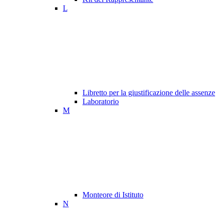
L
Libretto per la giustificazione delle assenze
Laboratorio
M
Monteore di Istituto
N