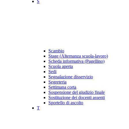
S
Scambio
Stage (Alternanza scuola-lavoro)
Scheda informativa (Pagellino)
Scuola aperta
Sedi
Segnalazione disservizio
Segreteria
Settimana corta
Sospensione del giudizio finale
Sostituzione dei docenti assenti
Sportello di ascolto
T