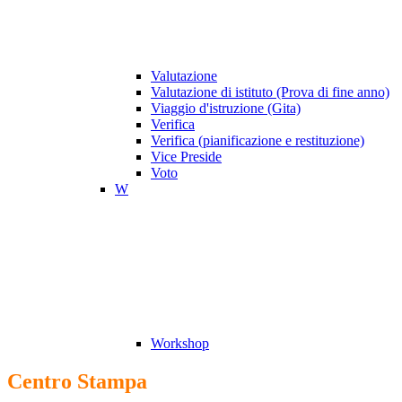
Valutazione
Valutazione di istituto (Prova di fine anno)
Viaggio d'istruzione (Gita)
Verifica
Verifica (pianificazione e restituzione)
Vice Preside
Voto
W
Workshop
Centro Stampa