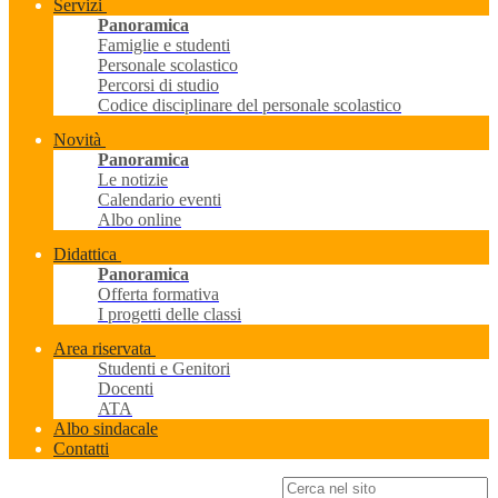
Servizi
Panoramica
Famiglie e studenti
Personale scolastico
Percorsi di studio
Codice disciplinare del personale scolastico
Novità
Panoramica
Le notizie
Calendario eventi
Albo online
Didattica
Panoramica
Offerta formativa
I progetti delle classi
Area riservata
Studenti e Genitori
Docenti
ATA
Albo sindacale
Contatti
Campo di ricerca per le pagine del sito