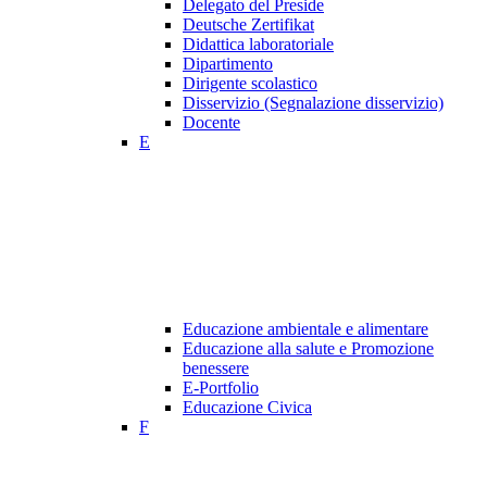
Delegato del Preside
Deutsche Zertifikat
Didattica laboratoriale
Dipartimento
Dirigente scolastico
Disservizio (Segnalazione disservizio)
Docente
E
Educazione ambientale e alimentare
Educazione alla salute e Promozione
benessere
E-Portfolio
Educazione Civica
F