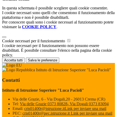
In questa schermata è possibile scegliere quali cookie consentire.
I cookie necessari sono quelli che consentono il funzionamento della
piattaforma e non è possibile disabilitarli.
Per conoscere quali sono i cookie necessari al funzionamento potete
visionare la
COOKIE POLICY
.
Cookie necessari per il funzionamento
I cookie necessari per il funzionamento non possono essere
disabilitati. È possibile consultare l'elenco nella pagina della cookie
policy.
Accetta tutti
Salva le preferenze
Istituto di Istruzione Superiore "Luca Pacioli"
Contatti
Istituto di Istruzione Superiore "Luca Pacioli"
Via delle Grazie, 6 - Via Dogali,20 - 26013 Crema (CR)
Tel:
Via delle Grazie 0373 80828- Via Dogali 0373 83094
Email:
cris01400r@istruzione.it
Link per inviare una mail
PEC:
cris01400r@pec.istruzione.it
Link per inviare una mail