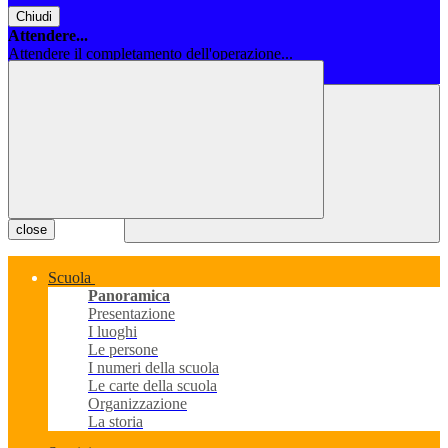
Chiudi
Attendere...
Attendere il completamento dell'operazione...
Chiudi
close
Scuola
Panoramica
Presentazione
I luoghi
Le persone
I numeri della scuola
Le carte della scuola
Organizzazione
La storia