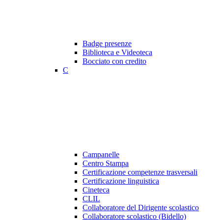
Badge presenze
Biblioteca e Videoteca
Bocciato con credito
C
Campanelle
Centro Stampa
Certificazione competenze trasversali
Certificazione linguistica
Cineteca
CLIL
Collaboratore del Dirigente scolastico
Collaboratore scolastico (Bidello)