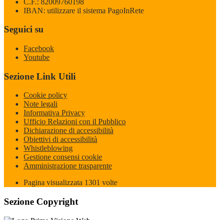
C.F.: 82009760198
IBAN: utilizzare il sistema PagoInRete
Seguici su
Facebook
Youtube
Sezione Link Utili
Cookie policy
Note legali
Informativa Privacy
Ufficio Relazioni con il Pubblico
Dichiarazione di accessibilità
Obiettivi di accessibilità
Whistleblowing
Gestione consensi cookie
Amministrazione trasparente
Pagina visualizzata
1301
volte
Sezione Copyright