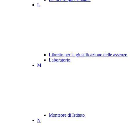
L
Libretto per la giustificazione delle assenze
Laboratorio
M
Monteore di Istituto
N