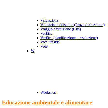
Valutazione
Valutazione di istituto (Prova di fine anno)
Viaggio d'istruzione (Gita)
Verifica
Verifica (pianificazione e restituzione)
Vice Preside
Voto
W
Workshop
Educazione ambientale e alimentare