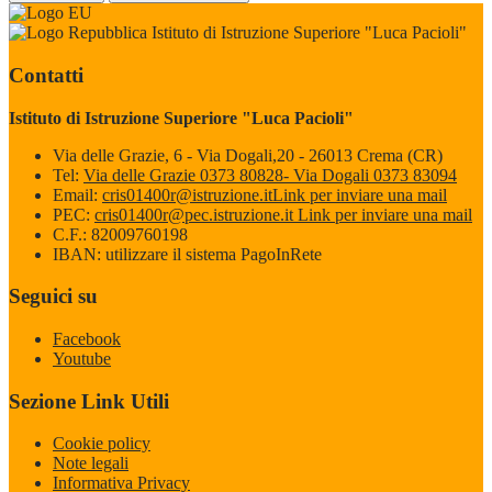
Istituto di Istruzione Superiore "Luca Pacioli"
Contatti
Istituto di Istruzione Superiore "Luca Pacioli"
Via delle Grazie, 6 - Via Dogali,20 - 26013 Crema (CR)
Tel:
Via delle Grazie 0373 80828- Via Dogali 0373 83094
Email:
cris01400r@istruzione.it
Link per inviare una mail
PEC:
cris01400r@pec.istruzione.it
Link per inviare una mail
C.F.: 82009760198
IBAN: utilizzare il sistema PagoInRete
Seguici su
Facebook
Youtube
Sezione Link Utili
Cookie policy
Note legali
Informativa Privacy