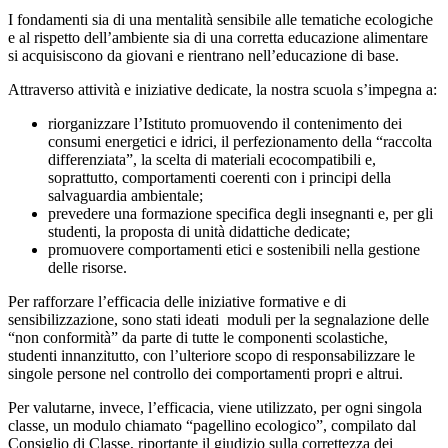
I fondamenti sia di una mentalità sensibile alle tematiche ecologiche
e al rispetto dell’ambiente sia di una corretta educazione alimentare
si acquisiscono da giovani e rientrano nell’educazione di base.
Attraverso attività e iniziative dedicate, la nostra scuola s’impegna a:
riorganizzare l’Istituto promuovendo il contenimento dei
consumi energetici e idrici, il perfezionamento della “raccolta
differenziata”, la scelta di materiali ecocompatibili e,
soprattutto, comportamenti coerenti con i principi della
salvaguardia ambientale;
prevedere una formazione specifica degli insegnanti e, per gli
studenti, la proposta di unità didattiche dedicate;
promuovere comportamenti etici e sostenibili nella gestione
delle risorse.
Per rafforzare l’efficacia delle iniziative formative e di
sensibilizzazione, sono stati ideati moduli per la segnalazione delle
“non conformità” da parte di tutte le componenti scolastiche,
studenti innanzitutto, con l’ulteriore scopo di responsabilizzare le
singole persone nel controllo dei comportamenti propri e altrui.
Per valutarne, invece, l’efficacia, viene utilizzato, per ogni singola
classe, un modulo chiamato “pagellino ecologico”, compilato dal
Consiglio di Classe, riportante il giudizio sulla correttezza dei