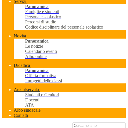
Servizi
Panoramica
Famiglie e studenti
Personale scolastico
Percorsi di studio
Codice disciplinare del personale scolastico
Novità
Panoramica
Le notizie
Calendario eventi
Albo online
Didattica
Panoramica
Offerta formativa
I progetti delle classi
Area riservata
Studenti e Genitori
Docenti
ATA
Albo sindacale
Contatti
Campo di ricerca per le pagine del sito