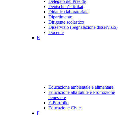
Delegato del Preside
Deutsche Zertifikat
Didattica laboratoriale
Dipartimento
Dirigente scolastico
Disservizio (Segnalazione disservizio)
Docente
E
Educazione ambientale e alimentare
Educazione alla salute e Promozione
benessere
E-Portfolio
Educazione Civica
F