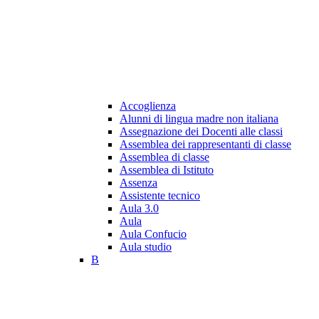
Accoglienza
Alunni di lingua madre non italiana
Assegnazione dei Docenti alle classi
Assemblea dei rappresentanti di classe
Assemblea di classe
Assemblea di Istituto
Assenza
Assistente tecnico
Aula 3.0
Aula
Aula Confucio
Aula studio
B