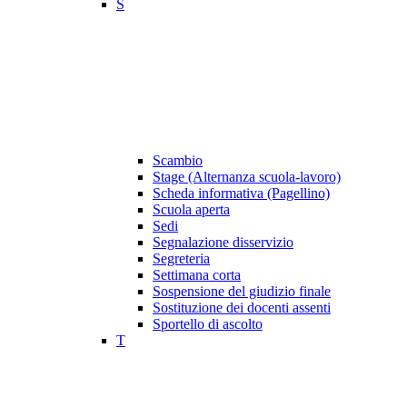
S
Scambio
Stage (Alternanza scuola-lavoro)
Scheda informativa (Pagellino)
Scuola aperta
Sedi
Segnalazione disservizio
Segreteria
Settimana corta
Sospensione del giudizio finale
Sostituzione dei docenti assenti
Sportello di ascolto
T