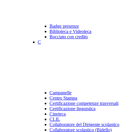
Badge presenze
Biblioteca e Videoteca
Bocciato con credito
C
Campanelle
Centro Stampa
Certificazione competenze trasversali
Certificazione linguistica
Cineteca
CLIL
Collaboratore del Dirigente scolastico
Collaboratore scolastico (Bidello)