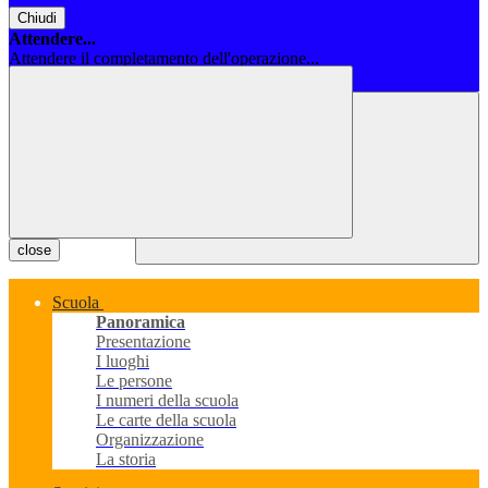
Chiudi
Attendere...
Attendere il completamento dell'operazione...
Chiudi
close
Scuola
Panoramica
Presentazione
I luoghi
Le persone
I numeri della scuola
Le carte della scuola
Organizzazione
La storia