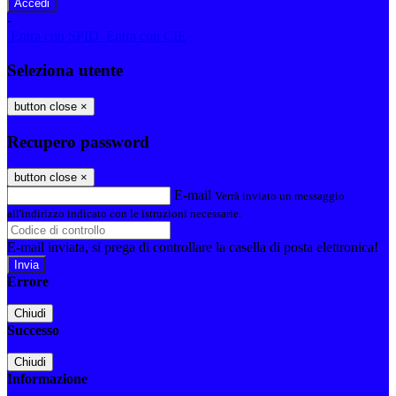
-
Entra con SPID
Entra con CIE
Seleziona utente
button close
×
Recupero password
button close
×
E-mail
Verrà inviato un messaggio
all'indirizzo indicato con le istruzioni necessarie.
E-mail inviata, si prega di controllare la casella di posta elettronica!
Errore
Chiudi
Successo
Chiudi
Informazione