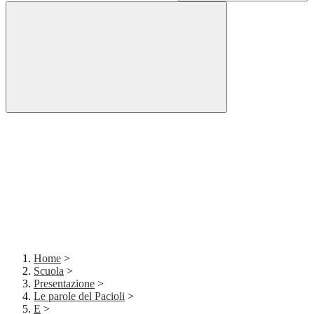
Home
>
Scuola
>
Presentazione
>
Le parole del Pacioli
>
E
>