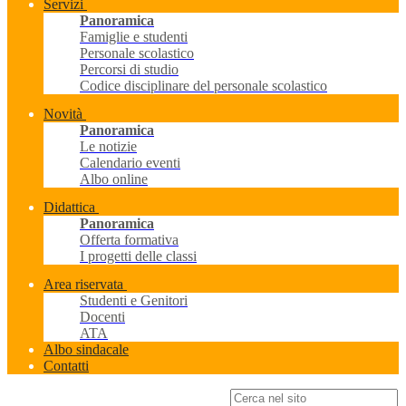
Servizi
Panoramica
Famiglie e studenti
Personale scolastico
Percorsi di studio
Codice disciplinare del personale scolastico
Novità
Panoramica
Le notizie
Calendario eventi
Albo online
Didattica
Panoramica
Offerta formativa
I progetti delle classi
Area riservata
Studenti e Genitori
Docenti
ATA
Albo sindacale
Contatti
Campo di ricerca per le pagine del sito