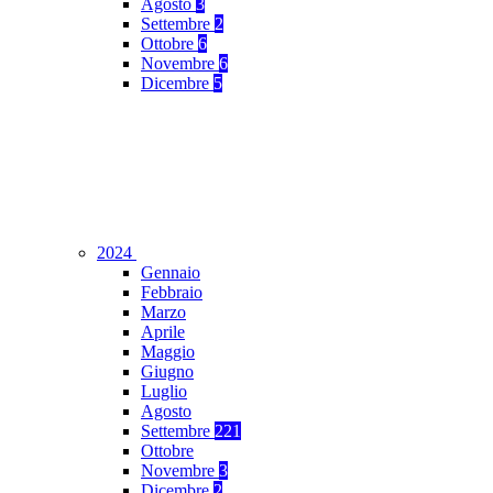
Agosto
3
Settembre
2
Ottobre
6
Novembre
6
Dicembre
5
2024
Gennaio
Febbraio
Marzo
Aprile
Maggio
Giugno
Luglio
Agosto
Settembre
221
Ottobre
Novembre
3
Dicembre
2