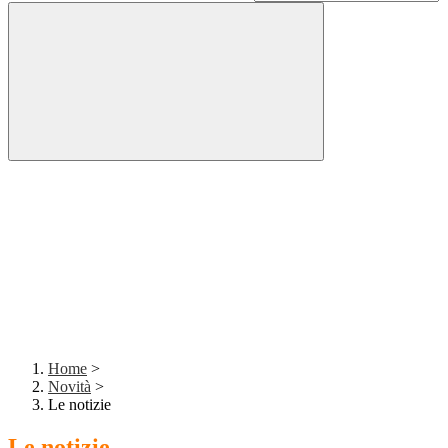
Home
>
Novità
>
Le notizie
Le notizie