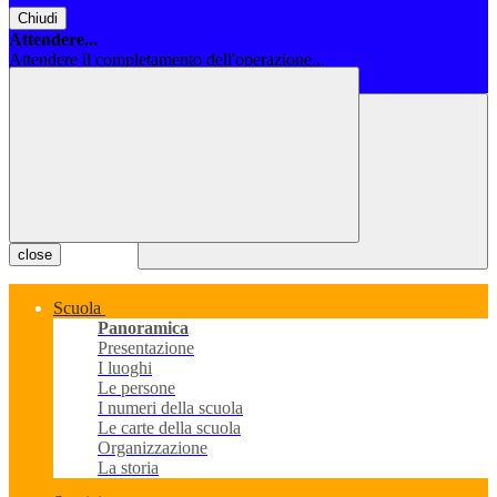
Chiudi
Attendere...
Attendere il completamento dell'operazione...
Chiudi
close
Scuola
Panoramica
Presentazione
I luoghi
Le persone
I numeri della scuola
Le carte della scuola
Organizzazione
La storia