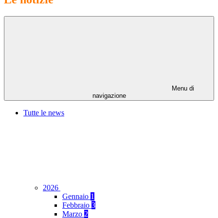
Menu di
navigazione
Tutte le news
2026
Gennaio
1
Febbraio
3
Marzo
2