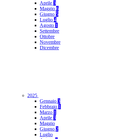
Aprile
3
Maggio
6
Giugno
5
Luglio
4
Agosto
1
Settembre
Ottobre
Novembre
Dicembre
2025
Gennaio
3
Febbraio
1
Marzo
1
Aprile
3
Maggio
Giugno
2
Luglio