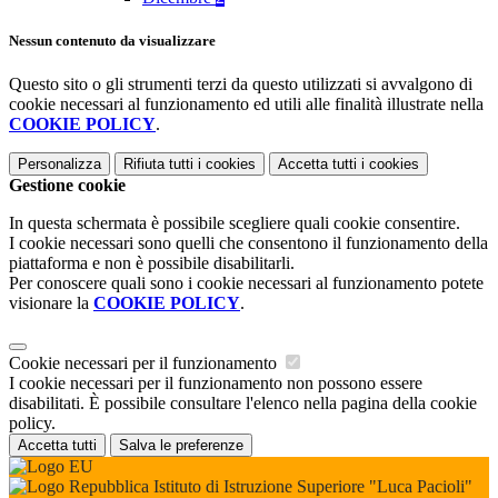
Nessun contenuto da visualizzare
Questo sito o gli strumenti terzi da questo utilizzati si avvalgono di
cookie necessari al funzionamento ed utili alle finalità illustrate nella
COOKIE POLICY
.
Personalizza
Rifiuta tutti
i cookies
Accetta tutti
i cookies
Gestione cookie
In questa schermata è possibile scegliere quali cookie consentire.
I cookie necessari sono quelli che consentono il funzionamento della
piattaforma e non è possibile disabilitarli.
Per conoscere quali sono i cookie necessari al funzionamento potete
visionare la
COOKIE POLICY
.
Cookie necessari per il funzionamento
I cookie necessari per il funzionamento non possono essere
disabilitati. È possibile consultare l'elenco nella pagina della cookie
policy.
Accetta tutti
Salva le preferenze
Istituto di Istruzione Superiore "Luca Pacioli"