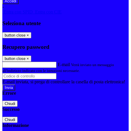
-
Entra con SPID
Entra con CIE
Seleziona utente
button close
×
Recupero password
button close
×
E-mail
Verrà inviato un messaggio
all'indirizzo indicato con le istruzioni necessarie.
E-mail inviata, si prega di controllare la casella di posta elettronica!
Errore
Chiudi
Successo
Chiudi
Informazione