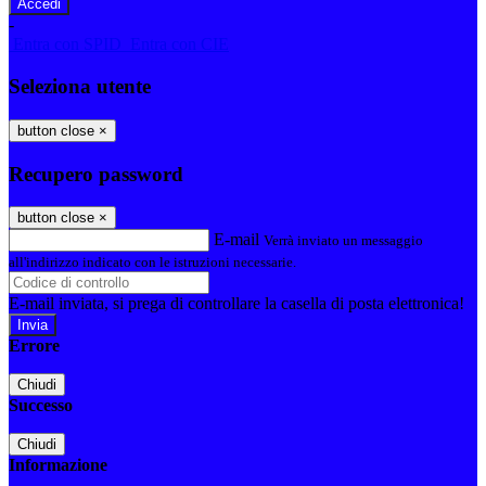
-
Entra con SPID
Entra con CIE
Seleziona utente
button close
×
Recupero password
button close
×
E-mail
Verrà inviato un messaggio
all'indirizzo indicato con le istruzioni necessarie.
E-mail inviata, si prega di controllare la casella di posta elettronica!
Errore
Chiudi
Successo
Chiudi
Informazione