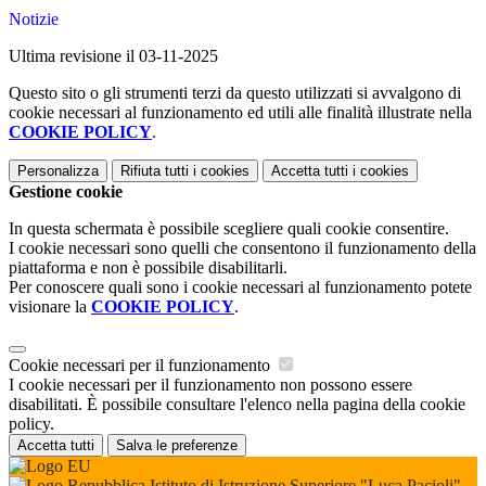
Notizie
Ultima revisione il 03-11-2025
Questo sito o gli strumenti terzi da questo utilizzati si avvalgono di
cookie necessari al funzionamento ed utili alle finalità illustrate nella
COOKIE POLICY
.
Personalizza
Rifiuta tutti
i cookies
Accetta tutti
i cookies
Gestione cookie
In questa schermata è possibile scegliere quali cookie consentire.
I cookie necessari sono quelli che consentono il funzionamento della
piattaforma e non è possibile disabilitarli.
Per conoscere quali sono i cookie necessari al funzionamento potete
visionare la
COOKIE POLICY
.
Cookie necessari per il funzionamento
I cookie necessari per il funzionamento non possono essere
disabilitati. È possibile consultare l'elenco nella pagina della cookie
policy.
Accetta tutti
Salva le preferenze
Istituto di Istruzione Superiore "Luca Pacioli"