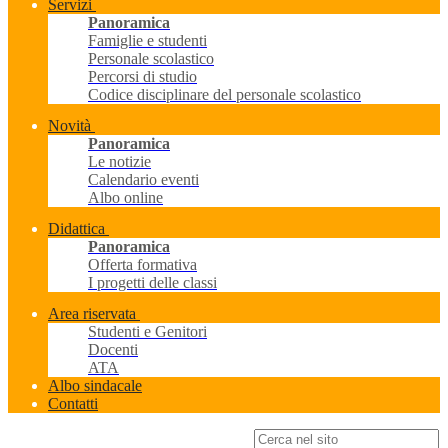
Servizi
Panoramica
Famiglie e studenti
Personale scolastico
Percorsi di studio
Codice disciplinare del personale scolastico
Novità
Panoramica
Le notizie
Calendario eventi
Albo online
Didattica
Panoramica
Offerta formativa
I progetti delle classi
Area riservata
Studenti e Genitori
Docenti
ATA
Albo sindacale
Contatti
Campo di ricerca per le pagine del sito