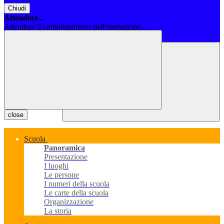
Chiudi
Attendere...
Attendere il completamento dell'operazione...
Chiudi
close
Scuola
Panoramica
Presentazione
I luoghi
Le persone
I numeri della scuola
Le carte della scuola
Organizzazione
La storia