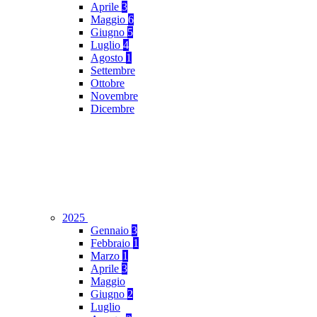
Aprile
3
Maggio
6
Giugno
5
Luglio
4
Agosto
1
Settembre
Ottobre
Novembre
Dicembre
2025
Gennaio
3
Febbraio
1
Marzo
1
Aprile
3
Maggio
Giugno
2
Luglio