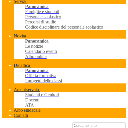
Servizi
Panoramica
Famiglie e studenti
Personale scolastico
Percorsi di studio
Codice disciplinare del personale scolastico
Novità
Panoramica
Le notizie
Calendario eventi
Albo online
Didattica
Panoramica
Offerta formativa
I progetti delle classi
Area riservata
Studenti e Genitori
Docenti
ATA
Albo sindacale
Contatti
Campo di ricerca per le pagine del sito