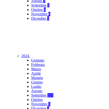
Agosto
3
Settembre
2
Ottobre
6
Novembre
6
Dicembre
5
2024
Gennaio
Febbraio
Marzo
Aprile
Maggio
Giugno
Luglio
Agosto
Settembre
221
Ottobre
Novembre
3
Dicembre
2