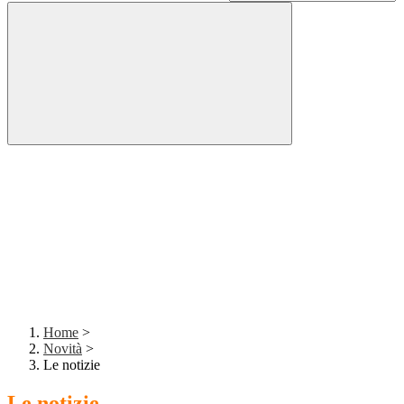
Home
>
Novità
>
Le notizie
Le notizie