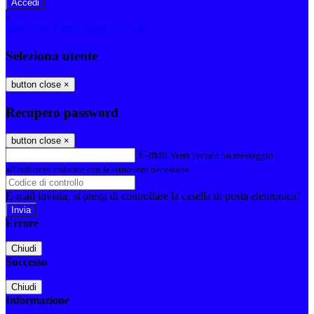
-
Entra con SPID
Entra con CIE
Seleziona utente
button close
×
Recupero password
button close
×
E-mail
Verrà inviato un messaggio
all'indirizzo indicato con le istruzioni necessarie.
E-mail inviata, si prega di controllare la casella di posta elettronica!
Errore
Chiudi
Successo
Chiudi
Informazione