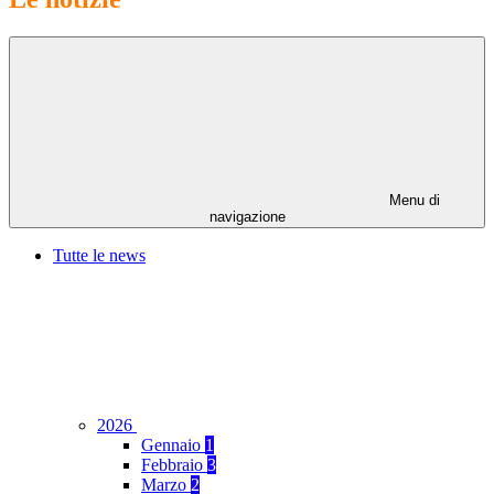
Menu di
navigazione
Tutte le news
2026
Gennaio
1
Febbraio
3
Marzo
2