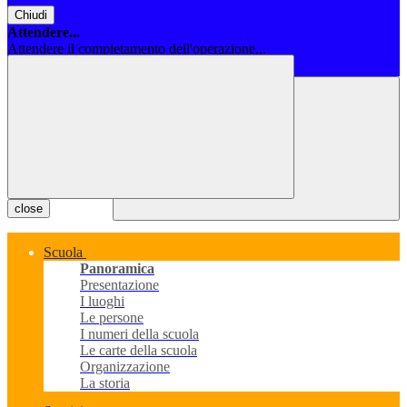
Chiudi
Attendere...
Attendere il completamento dell'operazione...
Chiudi
close
Scuola
Panoramica
Presentazione
I luoghi
Le persone
I numeri della scuola
Le carte della scuola
Organizzazione
La storia