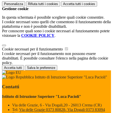
Personalizza
Rifiuta tutti
i cookies
Accetta tutti
i cookies
Gestione cookie
In questa schermata è possibile scegliere quali cookie consentire.
I cookie necessari sono quelli che consentono il funzionamento della
piattaforma e non è possibile disabilitarli.
Per conoscere quali sono i cookie necessari al funzionamento potete
visionare la
COOKIE POLICY
.
Cookie necessari per il funzionamento
I cookie necessari per il funzionamento non possono essere
disabilitati. È possibile consultare l'elenco nella pagina della cookie
policy.
Accetta tutti
Salva le preferenze
Istituto di Istruzione Superiore "Luca Pacioli"
Contatti
Istituto di Istruzione Superiore "Luca Pacioli"
Via delle Grazie, 6 - Via Dogali,20 - 26013 Crema (CR)
Tel:
Via delle Grazie 0373 80828- Via Dogali 0373 83094