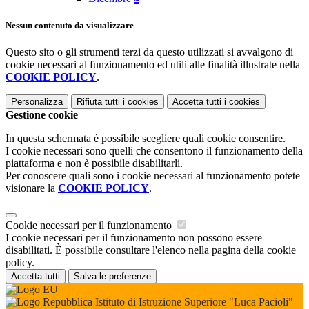
Nessun contenuto da visualizzare
Questo sito o gli strumenti terzi da questo utilizzati si avvalgono di
cookie necessari al funzionamento ed utili alle finalità illustrate nella
COOKIE POLICY
.
Personalizza
Rifiuta tutti
i cookies
Accetta tutti
i cookies
Gestione cookie
In questa schermata è possibile scegliere quali cookie consentire.
I cookie necessari sono quelli che consentono il funzionamento della
piattaforma e non è possibile disabilitarli.
Per conoscere quali sono i cookie necessari al funzionamento potete
visionare la
COOKIE POLICY
.
Cookie necessari per il funzionamento
I cookie necessari per il funzionamento non possono essere
disabilitati. È possibile consultare l'elenco nella pagina della cookie
policy.
Accetta tutti
Salva le preferenze
Istituto di Istruzione Superiore "Luca Pacioli"