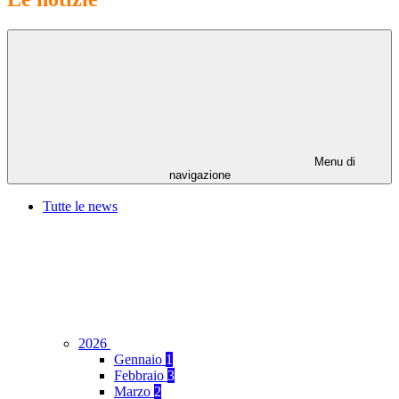
Menu di
navigazione
Tutte le news
2026
Gennaio
1
Febbraio
3
Marzo
2