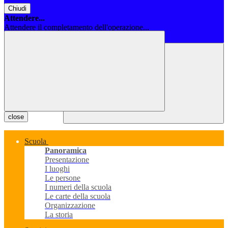
Chiudi
Attendere...
Attendere il completamento dell'operazione...
Chiudi
close
Scuola
Panoramica
Presentazione
I luoghi
Le persone
I numeri della scuola
Le carte della scuola
Organizzazione
La storia