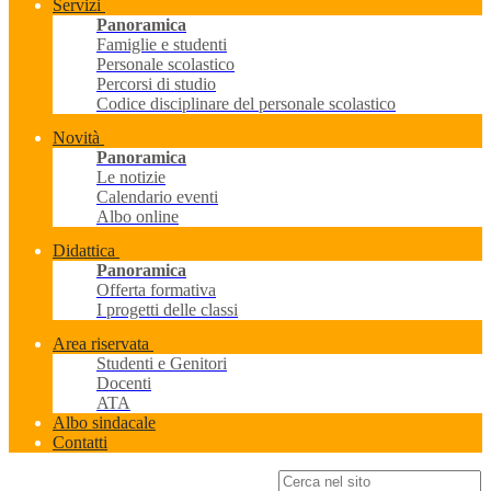
Servizi
Panoramica
Famiglie e studenti
Personale scolastico
Percorsi di studio
Codice disciplinare del personale scolastico
Novità
Panoramica
Le notizie
Calendario eventi
Albo online
Didattica
Panoramica
Offerta formativa
I progetti delle classi
Area riservata
Studenti e Genitori
Docenti
ATA
Albo sindacale
Contatti
Campo di ricerca per le pagine del sito