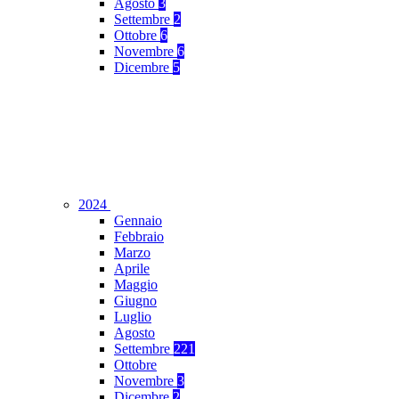
Agosto
3
Settembre
2
Ottobre
6
Novembre
6
Dicembre
5
2024
Gennaio
Febbraio
Marzo
Aprile
Maggio
Giugno
Luglio
Agosto
Settembre
221
Ottobre
Novembre
3
Dicembre
2