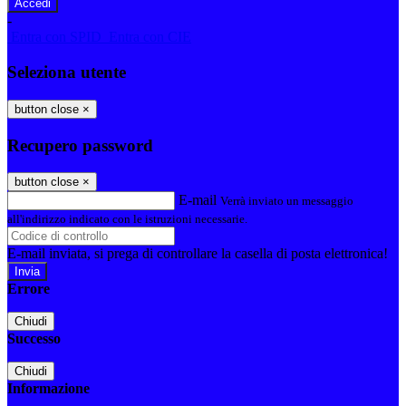
-
Entra con SPID
Entra con CIE
Seleziona utente
button close
×
Recupero password
button close
×
E-mail
Verrà inviato un messaggio
all'indirizzo indicato con le istruzioni necessarie.
E-mail inviata, si prega di controllare la casella di posta elettronica!
Errore
Chiudi
Successo
Chiudi
Informazione