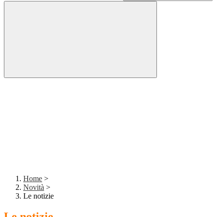
Home
>
Novità
>
Le notizie
Le notizie