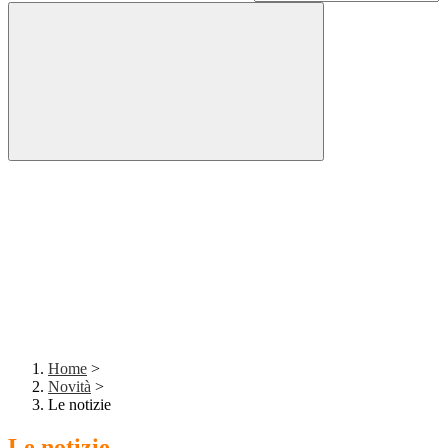
Home
>
Novità
>
Le notizie
Le notizie