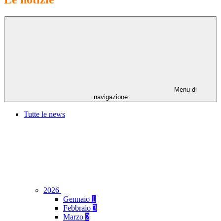
Menu di
navigazione
Tutte le news
2026
Gennaio
1
Febbraio
3
Marzo
2