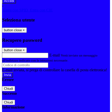
-
Entra con SPID
Entra con CIE
Seleziona utente
button close
×
Recupero password
button close
×
E-mail
Verrà inviato un messaggio
all'indirizzo indicato con le istruzioni necessarie.
E-mail inviata, si prega di controllare la casella di posta elettronica!
Errore
Chiudi
Successo
Chiudi
Informazione