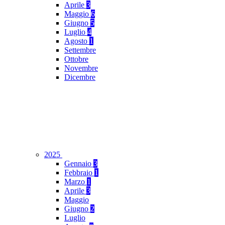
Aprile
3
Maggio
6
Giugno
5
Luglio
4
Agosto
1
Settembre
Ottobre
Novembre
Dicembre
2025
Gennaio
3
Febbraio
1
Marzo
1
Aprile
3
Maggio
Giugno
2
Luglio