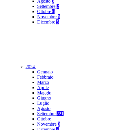
Agosto
3
Settembre
2
Ottobre
6
Novembre
6
Dicembre
5
2024
Gennaio
Febbraio
Marzo
Aprile
Maggio
Giugno
Luglio
Agosto
Settembre
221
Ottobre
Novembre
3
Dicembre
2