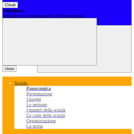
Chiudi
Attendere...
Attendere il completamento dell'operazione...
Chiudi
close
Scuola
Panoramica
Presentazione
I luoghi
Le persone
I numeri della scuola
Le carte della scuola
Organizzazione
La storia