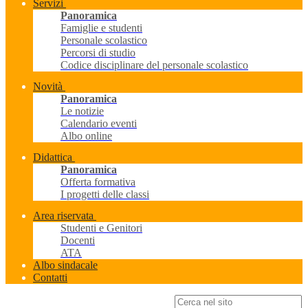
Servizi
Panoramica
Famiglie e studenti
Personale scolastico
Percorsi di studio
Codice disciplinare del personale scolastico
Novità
Panoramica
Le notizie
Calendario eventi
Albo online
Didattica
Panoramica
Offerta formativa
I progetti delle classi
Area riservata
Studenti e Genitori
Docenti
ATA
Albo sindacale
Contatti
Campo di ricerca per le pagine del sito