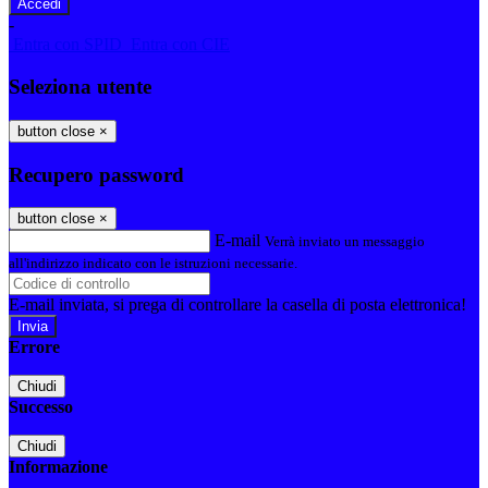
-
Entra con SPID
Entra con CIE
Seleziona utente
button close
×
Recupero password
button close
×
E-mail
Verrà inviato un messaggio
all'indirizzo indicato con le istruzioni necessarie.
E-mail inviata, si prega di controllare la casella di posta elettronica!
Errore
Chiudi
Successo
Chiudi
Informazione