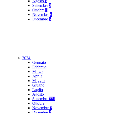
Agosto
3
Settembre
2
Ottobre
6
Novembre
6
Dicembre
5
2024
Gennaio
Febbraio
Marzo
Aprile
Maggio
Giugno
Luglio
Agosto
Settembre
221
Ottobre
Novembre
3
Dicembre
2