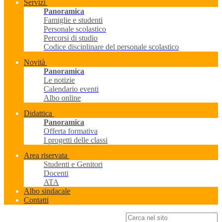
Servizi
Panoramica
Famiglie e studenti
Personale scolastico
Percorsi di studio
Codice disciplinare del personale scolastico
Novità
Panoramica
Le notizie
Calendario eventi
Albo online
Didattica
Panoramica
Offerta formativa
I progetti delle classi
Area riservata
Studenti e Genitori
Docenti
ATA
Albo sindacale
Contatti
Campo di ricerca per le pagine del sito