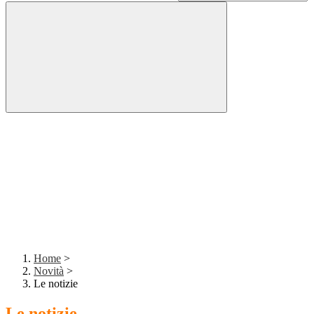
Home
>
Novità
>
Le notizie
Le notizie