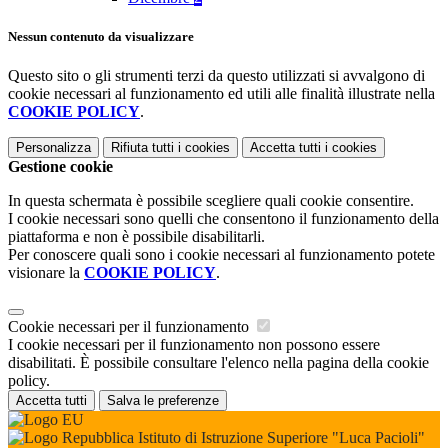
Nessun contenuto da visualizzare
Questo sito o gli strumenti terzi da questo utilizzati si avvalgono di
cookie necessari al funzionamento ed utili alle finalità illustrate nella
COOKIE POLICY
.
Personalizza
Rifiuta tutti
i cookies
Accetta tutti
i cookies
Gestione cookie
In questa schermata è possibile scegliere quali cookie consentire.
I cookie necessari sono quelli che consentono il funzionamento della
piattaforma e non è possibile disabilitarli.
Per conoscere quali sono i cookie necessari al funzionamento potete
visionare la
COOKIE POLICY
.
Cookie necessari per il funzionamento
I cookie necessari per il funzionamento non possono essere
disabilitati. È possibile consultare l'elenco nella pagina della cookie
policy.
Accetta tutti
Salva le preferenze
Istituto di Istruzione Superiore "Luca Pacioli"