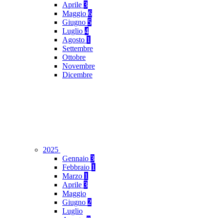
Aprile
3
Maggio
6
Giugno
5
Luglio
4
Agosto
1
Settembre
Ottobre
Novembre
Dicembre
2025
Gennaio
3
Febbraio
1
Marzo
1
Aprile
3
Maggio
Giugno
2
Luglio