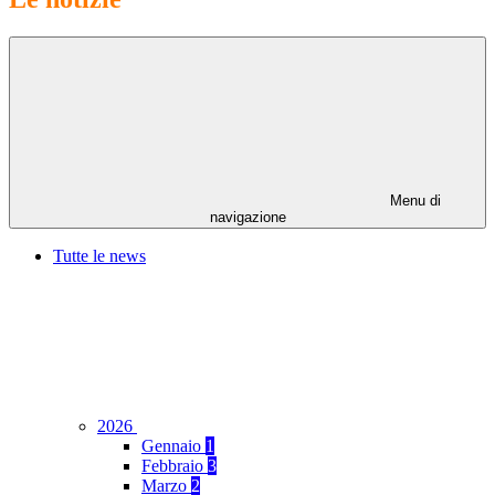
Menu di
navigazione
Tutte le news
2026
Gennaio
1
Febbraio
3
Marzo
2