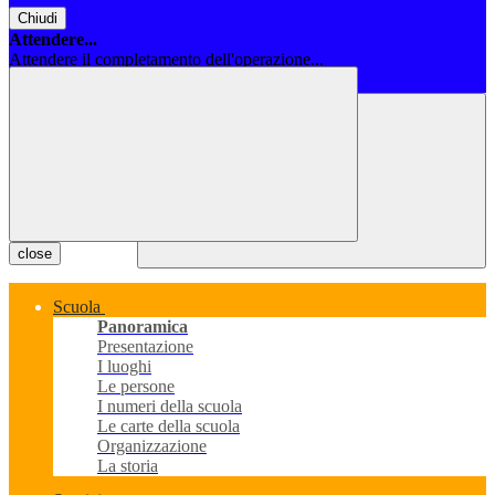
Chiudi
Attendere...
Attendere il completamento dell'operazione...
Chiudi
close
Scuola
Panoramica
Presentazione
I luoghi
Le persone
I numeri della scuola
Le carte della scuola
Organizzazione
La storia