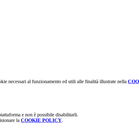
kie necessari al funzionamento ed utili alle finalità illustrate nella
COO
attaforma e non è possibile disabilitarli.
isionare la
COOKIE POLICY
.