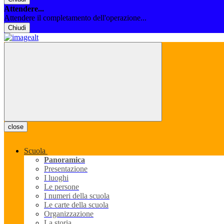
Attendere...
Attendere il completamento dell'operazione...
Chiudi
close
Scuola
Panoramica
Presentazione
I luoghi
Le persone
I numeri della scuola
Le carte della scuola
Organizzazione
La storia