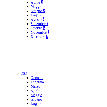
Aprile
3
Maggio
Giugno
2
Luglio
Agosto
3
Settembre
2
Ottobre
6
Novembre
6
Dicembre
5
2024
Gennaio
Febbraio
Marzo
Aprile
Maggio
Giugno
Luglio