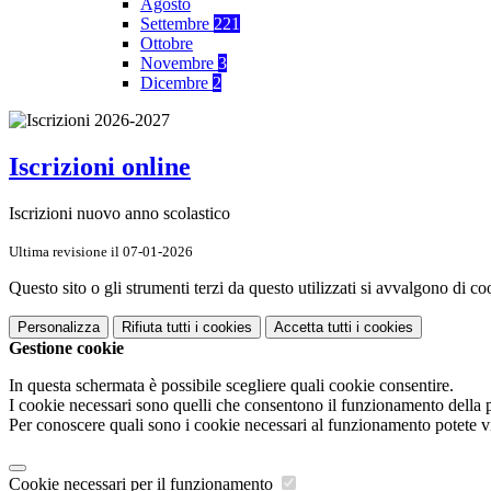
Agosto
Settembre
221
Ottobre
Novembre
3
Dicembre
2
Iscrizioni online
Iscrizioni nuovo anno scolastico
Ultima revisione il 07-01-2026
Questo sito o gli strumenti terzi da questo utilizzati si avvalgono di coo
Personalizza
Rifiuta tutti
i cookies
Accetta tutti
i cookies
Gestione cookie
In questa schermata è possibile scegliere quali cookie consentire.
I cookie necessari sono quelli che consentono il funzionamento della pi
Per conoscere quali sono i cookie necessari al funzionamento potete v
Cookie necessari per il funzionamento