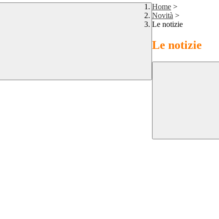
Home
>
Novità
>
Le notizie
Le notizie