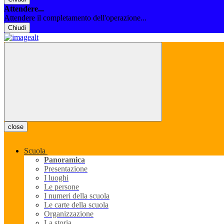
Attendere...
Attendere il completamento dell'operazione...
Chiudi
close
Scuola
Panoramica
Presentazione
I luoghi
Le persone
I numeri della scuola
Le carte della scuola
Organizzazione
La storia