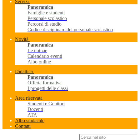
Servizi
Panoramica
Famiglie e studenti
Personale scolastico
Percorsi di studio
Codice disciplinare del personale scolastico
Novità
Panoramica
Le notizie
Calendario eventi
Albo online
Didattica
Panoramica
Offerta formativa
I progetti delle classi
Area riservata
Studenti e Genitori
Docenti
ATA
Albo sindacale
Contatti
Campo di ricerca per le pagine del sito