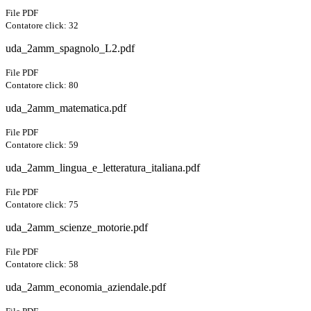
File PDF
Contatore click: 32
uda_2amm_spagnolo_L2.pdf
File PDF
Contatore click: 80
uda_2amm_matematica.pdf
File PDF
Contatore click: 59
uda_2amm_lingua_e_letteratura_italiana.pdf
File PDF
Contatore click: 75
uda_2amm_scienze_motorie.pdf
File PDF
Contatore click: 58
uda_2amm_economia_aziendale.pdf