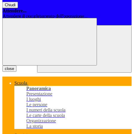
Chiudi
Attendere...
Attendere il completamento dell'operazione...
Chiudi
close
Scuola
Panoramica
Presentazione
I luoghi
Le persone
I numeri della scuola
Le carte della scuola
Organizzazione
La storia