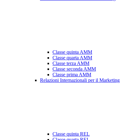
Classe quinta AMM
Classe quarta AMM
Classe terza AMM
Classe seconda AMM
Classe prima AMM
Relazioni Internazionali per il Marketing
Classe quinta REL
Classe quarta REL