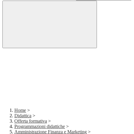
Home
>
Didattica
>
Offerta formativa
>
Programmazioni didattiche
>
Amministrazione Finanza e Marketing
>