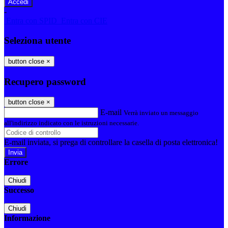
-
Entra con SPID
Entra con CIE
Seleziona utente
button close
×
Recupero password
button close
×
E-mail
Verrà inviato un messaggio
all'indirizzo indicato con le istruzioni necessarie.
E-mail inviata, si prega di controllare la casella di posta elettronica!
Errore
Chiudi
Successo
Chiudi
Informazione