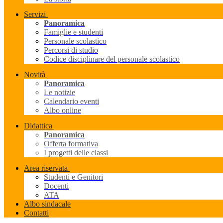
Servizi
Panoramica
Famiglie e studenti
Personale scolastico
Percorsi di studio
Codice disciplinare del personale scolastico
Novità
Panoramica
Le notizie
Calendario eventi
Albo online
Didattica
Panoramica
Offerta formativa
I progetti delle classi
Area riservata
Studenti e Genitori
Docenti
ATA
Albo sindacale
Contatti