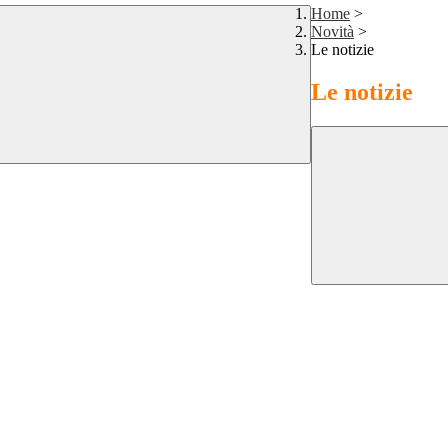
Home
>
Novità
>
Le notizie
Le notizie