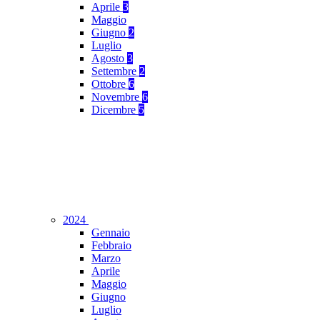
Aprile
3
Maggio
Giugno
2
Luglio
Agosto
3
Settembre
2
Ottobre
6
Novembre
6
Dicembre
5
2024
Gennaio
Febbraio
Marzo
Aprile
Maggio
Giugno
Luglio