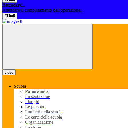
Attendere...
Attendere il completamento dell'operazione...
Chiudi
close
Scuola
Panoramica
Presentazione
I luoghi
Le persone
I numeri della scuola
Le carte della scuola
Organizzazione
La storia