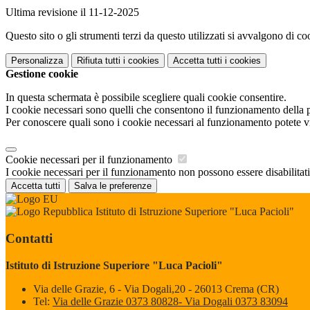
Ultima revisione il 11-12-2025
Questo sito o gli strumenti terzi da questo utilizzati si avvalgono di coo
Personalizza
Rifiuta tutti
i cookies
Accetta tutti
i cookies
Gestione cookie
In questa schermata è possibile scegliere quali cookie consentire.
I cookie necessari sono quelli che consentono il funzionamento della pi
Per conoscere quali sono i cookie necessari al funzionamento potete v
Cookie necessari per il funzionamento
I cookie necessari per il funzionamento non possono essere disabilitati.
Accetta tutti
Salva le preferenze
Istituto di Istruzione Superiore "Luca Pacioli"
Contatti
Istituto di Istruzione Superiore "Luca Pacioli"
Via delle Grazie, 6 - Via Dogali,20 - 26013 Crema (CR)
Tel:
Via delle Grazie 0373 80828- Via Dogali 0373 83094