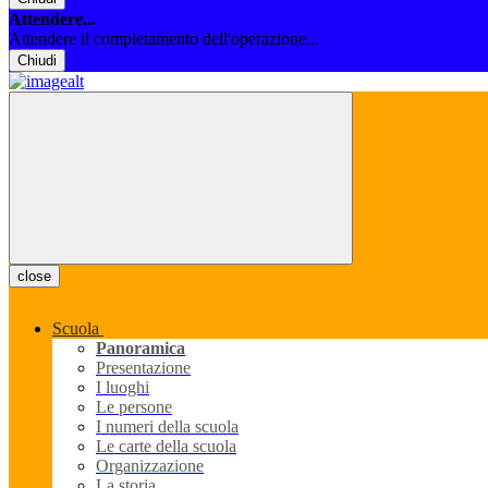
Attendere...
Attendere il completamento dell'operazione...
Chiudi
close
Scuola
Panoramica
Presentazione
I luoghi
Le persone
I numeri della scuola
Le carte della scuola
Organizzazione
La storia