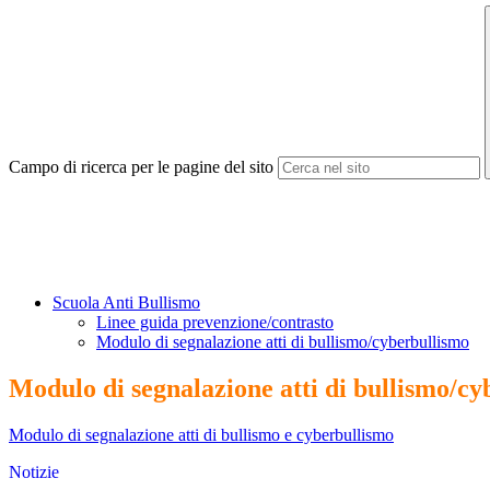
Campo di ricerca per le pagine del sito
Scuola Anti Bullismo
Linee guida prevenzione/contrasto
Modulo di segnalazione atti di bullismo/cyberbullismo
Modulo di segnalazione atti di bullismo/c
Modulo di segnalazione atti di bullismo e cyberbullismo
Notizie