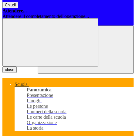
Chiudi
Attendere...
Attendere il completamento dell'operazione...
Chiudi
close
Scuola
Panoramica
Presentazione
I luoghi
Le persone
I numeri della scuola
Le carte della scuola
Organizzazione
La storia