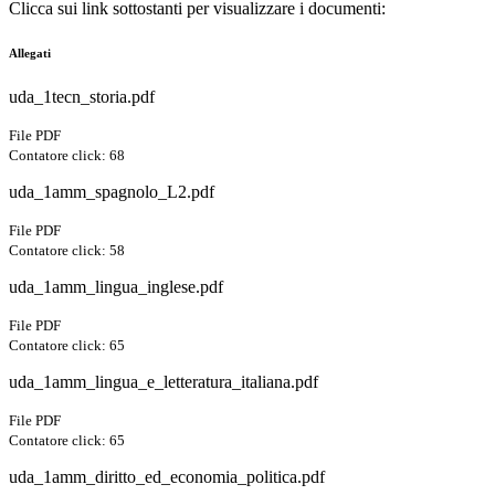
Clicca sui link sottostanti per visualizzare i documenti:
Allegati
uda_1tecn_storia.pdf
File PDF
Contatore click: 68
uda_1amm_spagnolo_L2.pdf
File PDF
Contatore click: 58
uda_1amm_lingua_inglese.pdf
File PDF
Contatore click: 65
uda_1amm_lingua_e_letteratura_italiana.pdf
File PDF
Contatore click: 65
uda_1amm_diritto_ed_economia_politica.pdf