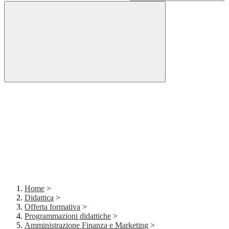
Home
>
Didattica
>
Offerta formativa
>
Programmazioni didattiche
>
Amministrazione Finanza e Marketing
>