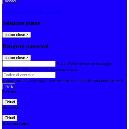
-
Entra con SPID
Entra con CIE
Seleziona utente
button close
×
Recupero password
button close
×
E-mail
Verrà inviato un messaggio
all'indirizzo indicato con le istruzioni necessarie.
E-mail inviata, si prega di controllare la casella di posta elettronica!
Errore
Chiudi
Successo
Chiudi
Informazione