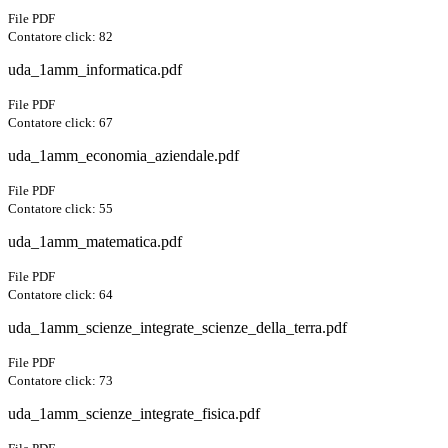
File PDF
Contatore click: 82
uda_1amm_informatica.pdf
File PDF
Contatore click: 67
uda_1amm_economia_aziendale.pdf
File PDF
Contatore click: 55
uda_1amm_matematica.pdf
File PDF
Contatore click: 64
uda_1amm_scienze_integrate_scienze_della_terra.pdf
File PDF
Contatore click: 73
uda_1amm_scienze_integrate_fisica.pdf