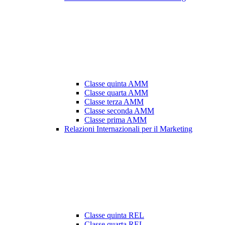
Classe quinta AMM
Classe quarta AMM
Classe terza AMM
Classe seconda AMM
Classe prima AMM
Relazioni Internazionali per il Marketing
Classe quinta REL
Classe quarta REL