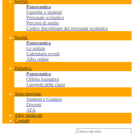
Servizi
Panoramica
Famiglie e studenti
Personale scolastico
Percorsi di studio
Codice disciplinare del personale scolastico
Novità
Panoramica
Le notizie
Calendario eventi
Albo online
Didattica
Panoramica
Offerta formativa
I progetti delle classi
Area riservata
Studenti e Genitori
Docenti
ATA
Albo sindacale
Contatti
Campo di ricerca per le pagine del sito