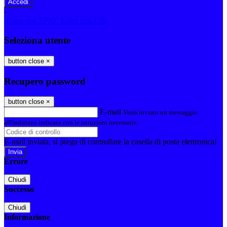
-
Entra con SPID
Entra con CIE
Seleziona utente
button close
×
Recupero password
button close
×
E-mail
Verrà inviato un messaggio
all'indirizzo indicato con le istruzioni necessarie.
E-mail inviata, si prega di controllare la casella di posta elettronica!
Errore
Chiudi
Successo
Chiudi
Informazione