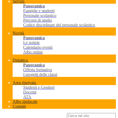
Servizi
Panoramica
Famiglie e studenti
Personale scolastico
Percorsi di studio
Codice disciplinare del personale scolastico
Novità
Panoramica
Le notizie
Calendario eventi
Albo online
Didattica
Panoramica
Offerta formativa
I progetti delle classi
Area riservata
Studenti e Genitori
Docenti
ATA
Albo sindacale
Contatti
Campo di ricerca per le pagine del sito