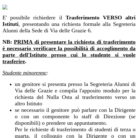
E' possibile richiedere il
Trasferimento VERSO altri
Istituti
, presentando una richiesta formale alla Segreteria
Alunni della Sede di Via delle Grazie 6.
NB:
PRIMA di presentare la richiesta di trasferimento
è necessario verificare la possibilità di accoglimento da
parte dell'Istituto presso cui
lo studente
si vuole
trasferire
.
Studente minorenne
:
un genitore si presenta presso la Segreteria Alunni di
Via delle Grazie e compila l'apposito modulo per la
richiesta del Nulla Osta al trasferimento verso un
altro Istituto
se necessario il genitore può parlare con la Dirigente
o con un componente lo staff di Direzione (se
disponibili) o prendere un appuntamento.
Per le richieste di trasferimento di studenti di terza o
quarta, il colloquio con la Dirigente o con un