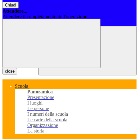
Chiudi
Attendere...
Attendere il completamento dell'operazione...
Chiudi
close
Scuola
Panoramica
Presentazione
I luoghi
Le persone
I numeri della scuola
Le carte della scuola
Organizzazione
La storia