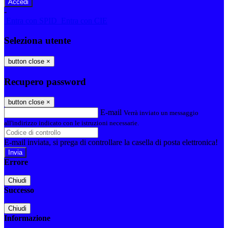
-
Entra con SPID
Entra con CIE
Seleziona utente
button close
×
Recupero password
button close
×
E-mail
Verrà inviato un messaggio
all'indirizzo indicato con le istruzioni necessarie.
E-mail inviata, si prega di controllare la casella di posta elettronica!
Errore
Chiudi
Successo
Chiudi
Informazione