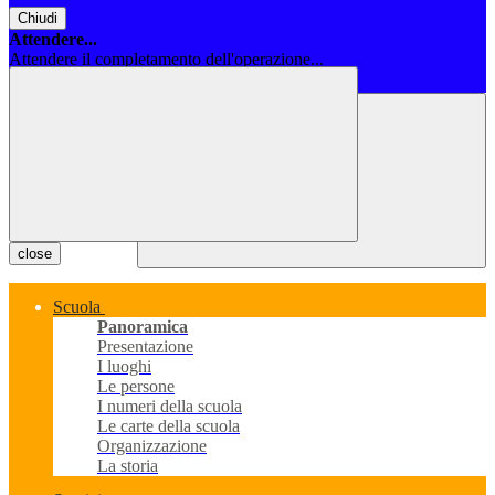
Chiudi
Attendere...
Attendere il completamento dell'operazione...
Chiudi
close
Scuola
Panoramica
Presentazione
I luoghi
Le persone
I numeri della scuola
Le carte della scuola
Organizzazione
La storia