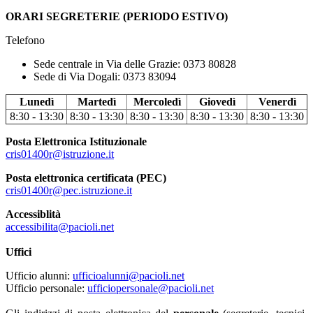
ORARI SEGRETERIE (PERIODO ESTIVO)
Telefono
Sede centrale in Via delle Grazie: 0373 80828
Sede di Via Dogali:
0373 83094
Lunedì
Martedì
Mercoledì
Giovedì
Venerdì
8:30 - 13:30
8:30 - 13:30
8:30 - 13:30
8:30 - 13:30
8:30 - 13:30
Posta Elettronica Istituzionale
cris01400r@istruzione.it
Posta elettronica certificata (PEC)
cris01400r@pec.istruzione.it
Accessiblità
accessibilita@pacioli.net
Uffici
Ufficio alunni:
ufficioalunni@pacioli.net
Ufficio personale:
ufficiopersonale@pacioli.net