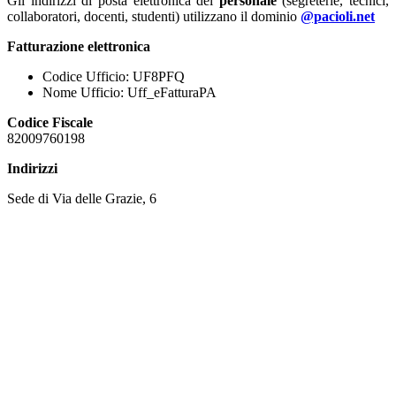
Gli indirizzi di posta elettronica del
personale
(segreterie, tecnici,
collaboratori, docenti, studenti) utilizzano il dominio
@pacioli.net
Fatturazione elettronica
Codice Ufficio: UF8PFQ
Nome Ufficio: Uff_eFatturaPA
Codice Fiscale
82009760198
Indirizzi
Sede di Via delle Grazie, 6