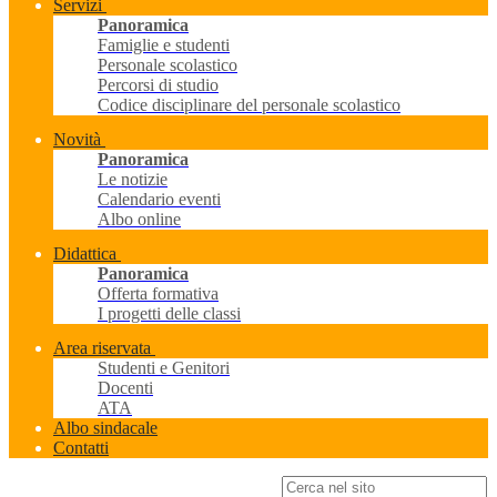
Servizi
Panoramica
Famiglie e studenti
Personale scolastico
Percorsi di studio
Codice disciplinare del personale scolastico
Novità
Panoramica
Le notizie
Calendario eventi
Albo online
Didattica
Panoramica
Offerta formativa
I progetti delle classi
Area riservata
Studenti e Genitori
Docenti
ATA
Albo sindacale
Contatti
Campo di ricerca per le pagine del sito