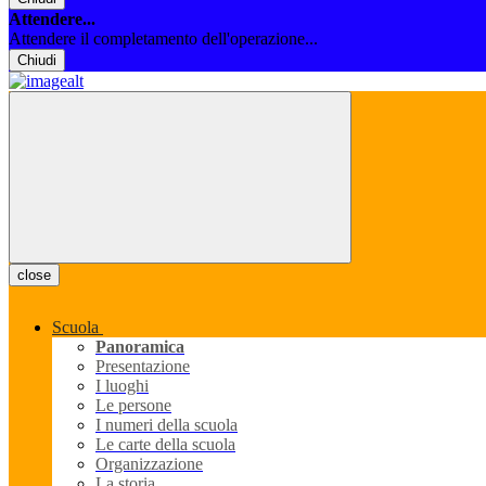
Attendere...
Attendere il completamento dell'operazione...
Chiudi
close
Scuola
Panoramica
Presentazione
I luoghi
Le persone
I numeri della scuola
Le carte della scuola
Organizzazione
La storia