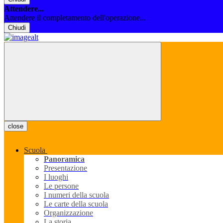
Attendere...
Attendere il completamento dell'operazione...
Chiudi
close
Scuola
Panoramica
Presentazione
I luoghi
Le persone
I numeri della scuola
Le carte della scuola
Organizzazione
La storia