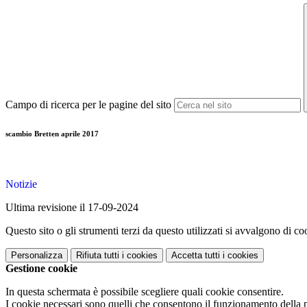
Campo di ricerca per le pagine del sito
scambio Bretten aprile 2017
Notizie
Ultima revisione il 17-09-2024
Questo sito o gli strumenti terzi da questo utilizzati si avvalgono di coo
Personalizza
Rifiuta tutti
i cookies
Accetta tutti
i cookies
Gestione cookie
In questa schermata è possibile scegliere quali cookie consentire.
I cookie necessari sono quelli che consentono il funzionamento della pi