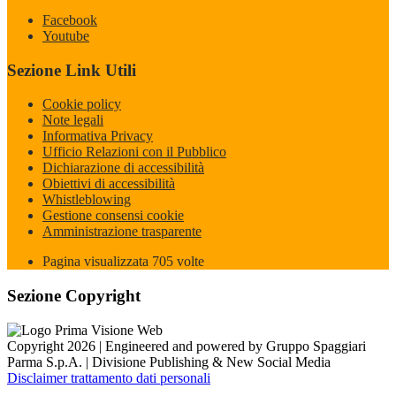
Facebook
Youtube
Sezione Link Utili
Cookie policy
Note legali
Informativa Privacy
Ufficio Relazioni con il Pubblico
Dichiarazione di accessibilità
Obiettivi di accessibilità
Whistleblowing
Gestione consensi cookie
Amministrazione trasparente
Pagina visualizzata
705
volte
Sezione Copyright
Copyright 2026 | Engineered and powered by Gruppo Spaggiari
Parma S.p.A. | Divisione Publishing & New Social Media
Disclaimer trattamento dati personali