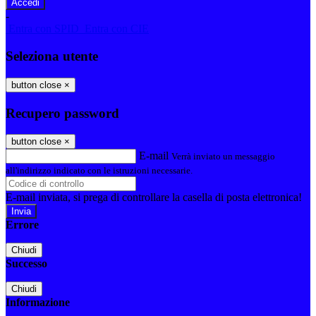
-
Entra con SPID
Entra con CIE
Seleziona utente
button close
×
Recupero password
button close
×
E-mail
Verrà inviato un messaggio
all'indirizzo indicato con le istruzioni necessarie.
E-mail inviata, si prega di controllare la casella di posta elettronica!
Errore
Chiudi
Successo
Chiudi
Informazione