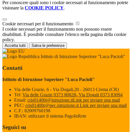
Per conoscere quali sono i cookie necessari al funzionamento potete
visionare la
COOKIE POLICY
.
Cookie necessari per il funzionamento
I cookie necessari per il funzionamento non possono essere
disabilitati. È possibile consultare l'elenco nella pagina della cookie
policy.
Accetta tutti
Salva le preferenze
Istituto di Istruzione Superiore "Luca Pacioli"
Contatti
Istituto di Istruzione Superiore "Luca Pacioli"
Via delle Grazie, 6 - Via Dogali,20 - 26013 Crema (CR)
Tel:
Via delle Grazie 0373 80828- Via Dogali 0373 83094
Email:
cris01400r@istruzione.it
Link per inviare una mail
PEC:
cris01400r@pec.istruzione.it
Link per inviare una mail
C.F.: 82009760198
IBAN: utilizzare il sistema PagoInRete
Seguici su