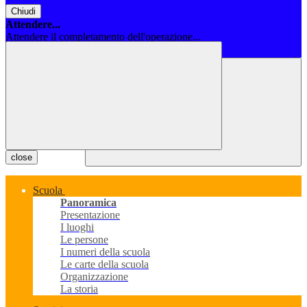
Chiudi
Attendere...
Attendere il completamento dell'operazione...
Chiudi
close
Scuola
Panoramica
Presentazione
I luoghi
Le persone
I numeri della scuola
Le carte della scuola
Organizzazione
La storia