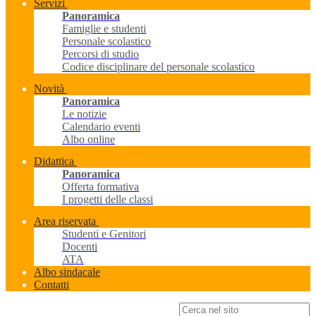
Servizi
Panoramica
Famiglie e studenti
Personale scolastico
Percorsi di studio
Codice disciplinare del personale scolastico
Novità
Panoramica
Le notizie
Calendario eventi
Albo online
Didattica
Panoramica
Offerta formativa
I progetti delle classi
Area riservata
Studenti e Genitori
Docenti
ATA
Albo sindacale
Contatti
Campo di ricerca per le pagine del sito