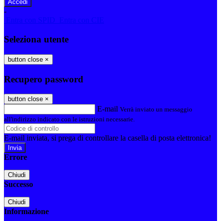
-
Entra con SPID
Entra con CIE
Seleziona utente
button close
×
Recupero password
button close
×
E-mail
Verrà inviato un messaggio
all'indirizzo indicato con le istruzioni necessarie.
E-mail inviata, si prega di controllare la casella di posta elettronica!
Errore
Chiudi
Successo
Chiudi
Informazione