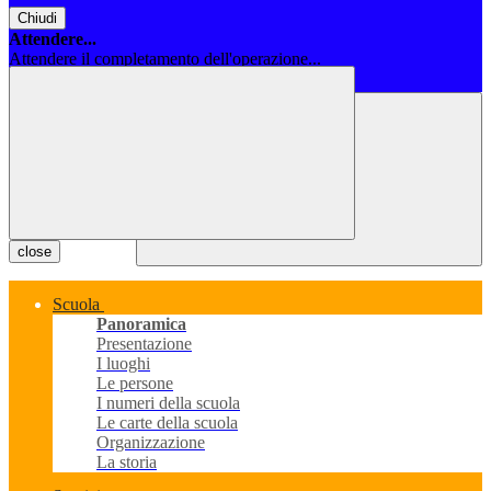
Chiudi
Attendere...
Attendere il completamento dell'operazione...
Chiudi
close
Scuola
Panoramica
Presentazione
I luoghi
Le persone
I numeri della scuola
Le carte della scuola
Organizzazione
La storia