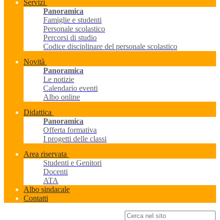
Servizi
Panoramica
Famiglie e studenti
Personale scolastico
Percorsi di studio
Codice disciplinare del personale scolastico
Novità
Panoramica
Le notizie
Calendario eventi
Albo online
Didattica
Panoramica
Offerta formativa
I progetti delle classi
Area riservata
Studenti e Genitori
Docenti
ATA
Albo sindacale
Contatti
Campo di ricerca per le pagine del sito