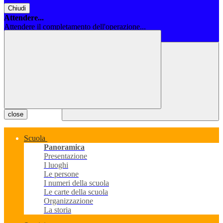
Chiudi
Attendere...
Attendere il completamento dell'operazione...
Chiudi
close
Scuola
Panoramica
Presentazione
I luoghi
Le persone
I numeri della scuola
Le carte della scuola
Organizzazione
La storia