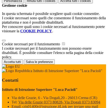
Personalizza
Rifiuta tutti
i cookies
Accetta tutti
i cookies
Gestione cookie
In questa schermata è possibile scegliere quali cookie consentire.
I cookie necessari sono quelli che consentono il funzionamento della
piattaforma e non è possibile disabilitarli.
Per conoscere quali sono i cookie necessari al funzionamento potete
visionare la
COOKIE POLICY
.
Cookie necessari per il funzionamento
I cookie necessari per il funzionamento non possono essere
disabilitati. È possibile consultare l'elenco nella pagina della cookie
policy.
Accetta tutti
Salva le preferenze
Istituto di Istruzione Superiore "Luca Pacioli"
Contatti
Istituto di Istruzione Superiore "Luca Pacioli"
Via delle Grazie, 6 - Via Dogali,20 - 26013 Crema (CR)
Tel:
Via delle Grazie 0373 80828- Via Dogali 0373 83094
Email:
cris01400r@istruzione.it
Link per inviare una mail