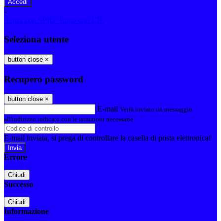
-
Entra con SPID
Entra con CIE
Seleziona utente
button close
×
Recupero password
button close
×
E-mail
Verrà inviato un messaggio
all'indirizzo indicato con le istruzioni necessarie.
E-mail inviata, si prega di controllare la casella di posta elettronica!
Errore
Chiudi
Successo
Chiudi
Informazione