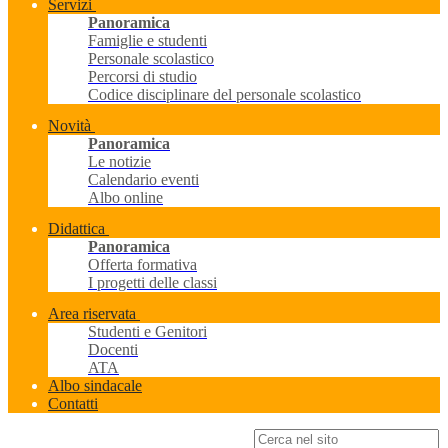
Servizi
Panoramica
Famiglie e studenti
Personale scolastico
Percorsi di studio
Codice disciplinare del personale scolastico
Novità
Panoramica
Le notizie
Calendario eventi
Albo online
Didattica
Panoramica
Offerta formativa
I progetti delle classi
Area riservata
Studenti e Genitori
Docenti
ATA
Albo sindacale
Contatti
Campo di ricerca per le pagine del sito