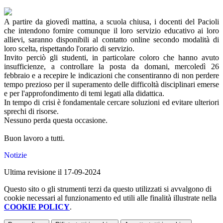
A partire da giovedì mattina, a scuola chiusa, i docenti del Pacioli
che intendono fornire comunque il loro servizio educativo ai loro
allievi, saranno disponibili al contatto online secondo modalità di
loro scelta, rispettando l'orario di servizio.
Invito perciò gli studenti, in particolare coloro che hanno avuto
insufficienze, a controllare la posta da domani, mercoledì 26
febbraio e a recepire le indicazioni che consentiranno di non perdere
tempo prezioso per il superamento delle difficoltà disciplinari emerse
e per l'approfondimento di temi legati alla didattica.
In tempo di crisi è fondamentale cercare soluzioni ed evitare ulteriori
sprechi di risorse.
Nessuno perda questa occasione.
Buon lavoro a tutti.
Notizie
Ultima revisione il 17-09-2024
Questo sito o gli strumenti terzi da questo utilizzati si avvalgono di
cookie necessari al funzionamento ed utili alle finalità illustrate nella
COOKIE POLICY
.