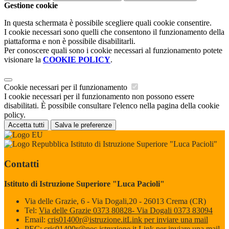
Gestione cookie
In questa schermata è possibile scegliere quali cookie consentire.
I cookie necessari sono quelli che consentono il funzionamento della
piattaforma e non è possibile disabilitarli.
Per conoscere quali sono i cookie necessari al funzionamento potete
visionare la
COOKIE POLICY
.
Cookie necessari per il funzionamento
I cookie necessari per il funzionamento non possono essere
disabilitati. È possibile consultare l'elenco nella pagina della cookie
policy.
Accetta tutti
Salva le preferenze
Istituto di Istruzione Superiore "Luca Pacioli"
Contatti
Istituto di Istruzione Superiore "Luca Pacioli"
Via delle Grazie, 6 - Via Dogali,20 - 26013 Crema (CR)
Tel:
Via delle Grazie 0373 80828- Via Dogali 0373 83094
Email:
cris01400r@istruzione.it
Link per inviare una mail
PEC:
cris01400r@pec.istruzione.it
Link per inviare una mail