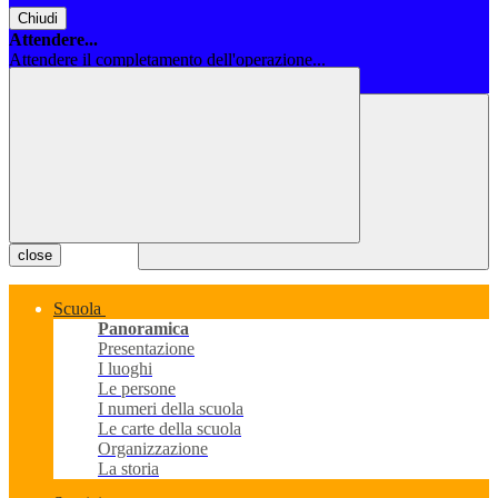
Chiudi
Attendere...
Attendere il completamento dell'operazione...
Chiudi
close
Scuola
Panoramica
Presentazione
I luoghi
Le persone
I numeri della scuola
Le carte della scuola
Organizzazione
La storia