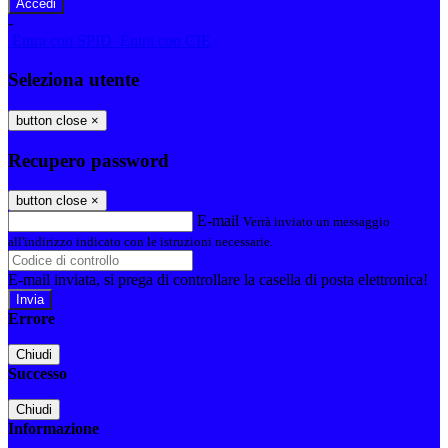
-
Entra con SPID
Entra con CIE
Seleziona utente
button close
×
Recupero password
button close
×
E-mail
Verrà inviato un messaggio
all'indirizzo indicato con le istruzioni necessarie.
E-mail inviata, si prega di controllare la casella di posta elettronica!
Errore
Chiudi
Successo
Chiudi
Informazione