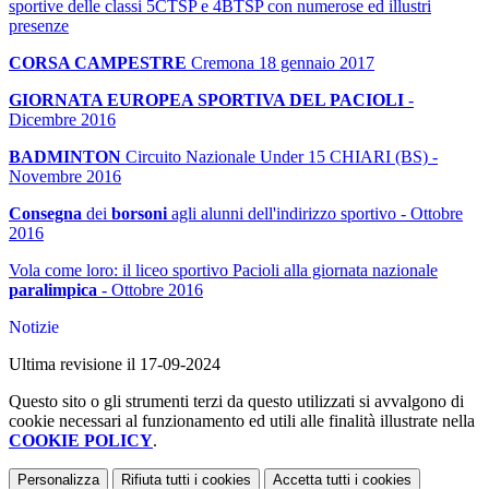
sportive delle classi 5CTSP e 4BTSP con numerose ed illustri
presenze
CORSA CAMPESTRE
Cremona 18 gennaio 2017
GIORNATA EUROPEA SPORTIVA DEL PACIOLI
-
Dicembre 2016
BADMINTON
Circuito Nazionale Under 15 CHIARI (BS) -
Novembre 2016
Consegna
dei
borsoni
agli alunni dell'indirizzo sportivo - Ottobre
2016
Vola come loro: il liceo sportivo Pacioli alla giornata nazionale
paralimpica
- Ottobre 2016
Notizie
Ultima revisione il 17-09-2024
Questo sito o gli strumenti terzi da questo utilizzati si avvalgono di
cookie necessari al funzionamento ed utili alle finalità illustrate nella
COOKIE POLICY
.
Personalizza
Rifiuta tutti
i cookies
Accetta tutti
i cookies