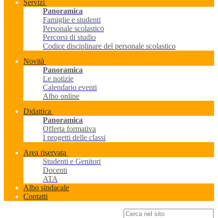
Servizi
Panoramica
Famiglie e studenti
Personale scolastico
Percorsi di studio
Codice disciplinare del personale scolastico
Novità
Panoramica
Le notizie
Calendario eventi
Albo online
Didattica
Panoramica
Offerta formativa
I progetti delle classi
Area riservata
Studenti e Genitori
Docenti
ATA
Albo sindacale
Contatti
Campo di ricerca per le pagine del sito