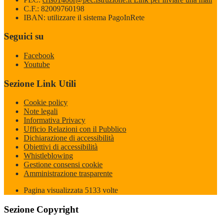
C.F.: 82009760198
IBAN: utilizzare il sistema PagoInRete
Seguici su
Facebook
Youtube
Sezione Link Utili
Cookie policy
Note legali
Informativa Privacy
Ufficio Relazioni con il Pubblico
Dichiarazione di accessibilità
Obiettivi di accessibilità
Whistleblowing
Gestione consensi cookie
Amministrazione trasparente
Pagina visualizzata
5133
volte
Sezione Copyright