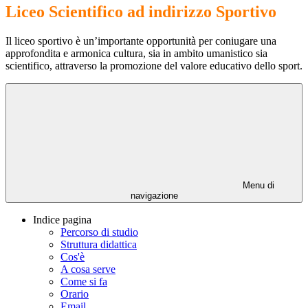
Liceo Scientifico ad indirizzo Sportivo
Il liceo sportivo è un’importante opportunità per coniugare una
approfondita e armonica cultura, sia in ambito umanistico sia
scientifico, attraverso la promozione del valore educativo dello sport.
Menu di
navigazione
Indice pagina
Percorso di studio
Struttura didattica
Cos'è
A cosa serve
Come si fa
Orario
Email