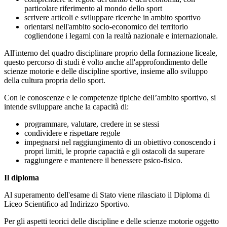
particolare riferimento al mondo dello sport
scrivere articoli e sviluppare ricerche in ambito sportivo
orientarsi nell'ambito socio-economico del territorio
cogliendone i legami con la realtà nazionale e internazionale.
All'interno del quadro disciplinare proprio della formazione liceale,
questo percorso di studi è volto anche all'approfondimento delle
scienze motorie e delle discipline sportive, insieme allo sviluppo
della cultura propria dello sport.
Con le conoscenze e le competenze tipiche dell’ambito sportivo, si
intende sviluppare anche la capacità di:
programmare, valutare, credere in se stessi
condividere e rispettare regole
impegnarsi nel raggiungimento di un obiettivo conoscendo i
propri limiti, le proprie capacità e gli ostacoli da superare
raggiungere e mantenere il benessere psico-fisico.
Il diploma
Al superamento dell'esame di Stato viene rilasciato il Diploma di
Liceo Scientifico ad Indirizzo Sportivo.
Per gli aspetti teorici delle discipline e delle scienze motorie oggetto