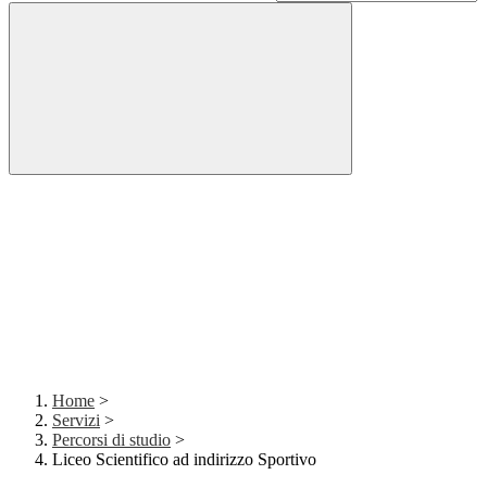
Home
>
Servizi
>
Percorsi di studio
>
Liceo Scientifico ad indirizzo Sportivo