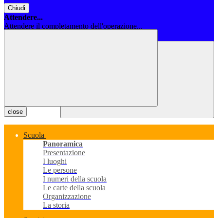
Chiudi
Attendere...
Attendere il completamento dell'operazione...
Chiudi
close
Scuola
Panoramica
Presentazione
I luoghi
Le persone
I numeri della scuola
Le carte della scuola
Organizzazione
La storia