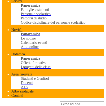
Servizi
Panoramica
Famiglie e studenti
Personale scolastico
Percorsi di studio
Codice disciplinare del personale scolastico
Novità
Panoramica
Le notizie
Calendario eventi
Albo online
Didattica
Panoramica
Offerta formativa
I progetti delle classi
Area riservata
Studenti e Genitori
Docenti
ATA
Albo sindacale
Contatti
Campo di ricerca per le pagine del sito