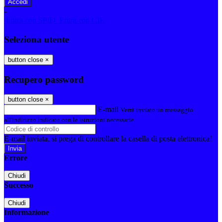
-
Entra con SPID
Entra con CIE
Seleziona utente
button close
×
Recupero password
button close
×
E-mail
Verrà inviato un messaggio
all'indirizzo indicato con le istruzioni necessarie.
E-mail inviata, si prega di controllare la casella di posta elettronica!
Errore
Chiudi
Successo
Chiudi
Informazione