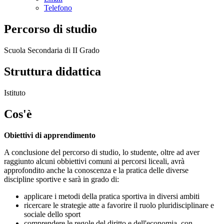
Telefono
Percorso di studio
Scuola Secondaria di II Grado
Struttura didattica
Istituto
Cos'è
Obiettivi di apprendimento
A conclusione del percorso di studio, lo studente, oltre ad aver
raggiunto alcuni obbiettivi comuni ai percorsi liceali, avrà
approfondito anche la conoscenza e la pratica delle diverse
discipline sportive e sarà in grado di:
applicare i metodi della pratica sportiva in diversi ambiti
ricercare le strategie atte a favorire il ruolo pluridisciplinare e
sociale dello sport
comprendere le regole del diritto e dell'economia, con