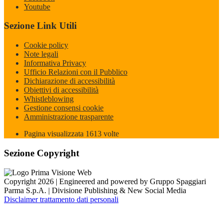
Youtube
Sezione Link Utili
Cookie policy
Note legali
Informativa Privacy
Ufficio Relazioni con il Pubblico
Dichiarazione di accessibilità
Obiettivi di accessibilità
Whistleblowing
Gestione consensi cookie
Amministrazione trasparente
Pagina visualizzata
1613
volte
Sezione Copyright
Copyright 2026 | Engineered and powered by Gruppo Spaggiari
Parma S.p.A. | Divisione Publishing & New Social Media
Disclaimer trattamento dati personali