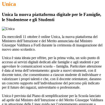
Unica
Unica la nuova piattaforma digitale per le Famiglie,
le Studentesse e gli Studenti
Da mercoledì 11 ottobre è online Unica, la nuova piattaforma del
Ministero dell’Istruzione e del Merito annunciata dal Ministro
Giuseppe Valditara a Forlì durante la cerimonia di inaugurazione del
nuovo anno scolastico.
Unica è stata ideata per offrire, per la prima volta, un solo punto di
accesso ai servizi digitali dedicati alle famiglie e agli studenti e per
agevolare le comunicazioni scuola – famiglia. Particolare attenzione
è data al tema dell’orientamento: grazie a nuovi strumenti, con il
docente tutor, che consentiranno a ciascun studente di individuare e
valorizzare i propri talenti e che, con il docente orientatore, daranno
un concreto supporto nell’individuazione del percorso più indicato
per il futuro dei ragazzi, universitario o professionale.
Unica è prevista dal Piano di semplificazione per la Scuola lanciato
ad aprile dal Ministro dell’Istruzione e del Merito Giuseppe Valditara
e in attuazione delle Linee guida per l’orientamento approvate a