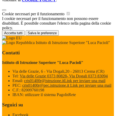
Cookie necessari per il funzionamento
I cookie necessari per il funzionamento non possono essere
disabilitati. È possibile consultare l'elenco nella pagina della cookie
policy.
Accetta tutti
Salva le preferenze
Istituto di Istruzione Superiore "Luca Pacioli"
Contatti
Istituto di Istruzione Superiore "Luca Pacioli"
Via delle Grazie, 6 - Via Dogali,20 - 26013 Crema (CR)
Tel:
Via delle Grazie 0373 80828- Via Dogali 0373 83094
Email:
cris01400r@istruzione.it
Link per inviare una mail
PEC:
cris01400r@pec.istruzione.it
Link per inviare una mail
C.F.: 82009760198
IBAN: utilizzare il sistema PagoInRete
Seguici su
Facebook