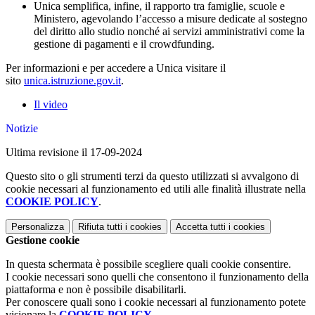
Unica semplifica, infine, il rapporto tra famiglie, scuole e
Ministero, agevolando l’accesso a misure dedicate al sostegno
del diritto allo studio nonché ai servizi amministrativi come la
gestione di pagamenti e il crowdfunding.
Per informazioni e per accedere a Unica visitare il
sito
unica.istruzione.gov.it
.
Il video
Notizie
Ultima revisione il 17-09-2024
Questo sito o gli strumenti terzi da questo utilizzati si avvalgono di
cookie necessari al funzionamento ed utili alle finalità illustrate nella
COOKIE POLICY
.
Personalizza
Rifiuta tutti
i cookies
Accetta tutti
i cookies
Gestione cookie
In questa schermata è possibile scegliere quali cookie consentire.
I cookie necessari sono quelli che consentono il funzionamento della
piattaforma e non è possibile disabilitarli.
Per conoscere quali sono i cookie necessari al funzionamento potete
visionare la
COOKIE POLICY
.