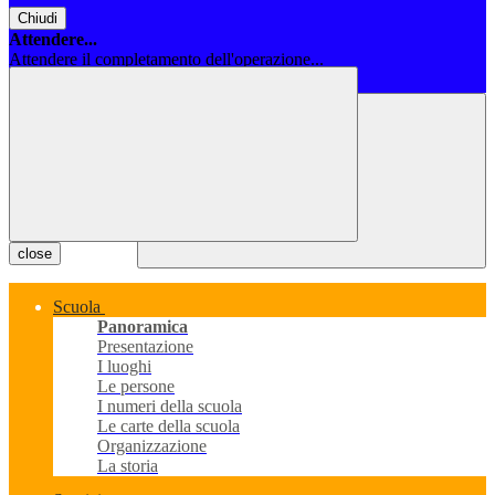
Chiudi
Attendere...
Attendere il completamento dell'operazione...
Chiudi
close
Scuola
Panoramica
Presentazione
I luoghi
Le persone
I numeri della scuola
Le carte della scuola
Organizzazione
La storia