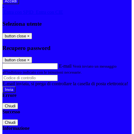
-
Entra con SPID
Entra con CIE
Seleziona utente
button close
×
Recupero password
button close
×
E-mail
Verrà inviato un messaggio
all'indirizzo indicato con le istruzioni necessarie.
E-mail inviata, si prega di controllare la casella di posta elettronica!
Errore
Chiudi
Successo
Chiudi
Informazione