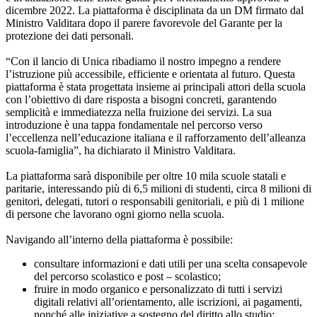
dicembre 2022. La piattaforma è disciplinata da un DM firmato dal
Ministro Valditara dopo il parere favorevole del Garante per la
protezione dei dati personali.
“Con il lancio di Unica ribadiamo il nostro impegno a rendere
l’istruzione più accessibile, efficiente e orientata al futuro. Questa
piattaforma è stata progettata insieme ai principali attori della scuola
con l’obiettivo di dare risposta a bisogni concreti, garantendo
semplicità e immediatezza nella fruizione dei servizi. La sua
introduzione è una tappa fondamentale nel percorso verso
l’eccellenza nell’educazione italiana e il rafforzamento dell’alleanza
scuola-famiglia”, ha dichiarato il Ministro Valditara.
La piattaforma sarà disponibile per oltre 10 mila scuole statali e
paritarie, interessando più di 6,5 milioni di studenti, circa 8 milioni di
genitori, delegati, tutori o responsabili genitoriali, e più di 1 milione
di persone che lavorano ogni giorno nella scuola.
Navigando all’interno della piattaforma è possibile:
consultare informazioni e dati utili per una scelta consapevole
del percorso scolastico e post – scolastico;
fruire in modo organico e personalizzato di tutti i servizi
digitali relativi all’orientamento, alle iscrizioni, ai pagamenti,
nonché alle iniziative a sostegno del diritto allo studio;