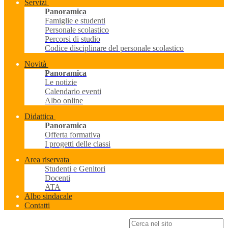
Servizi
Panoramica
Famiglie e studenti
Personale scolastico
Percorsi di studio
Codice disciplinare del personale scolastico
Novità
Panoramica
Le notizie
Calendario eventi
Albo online
Didattica
Panoramica
Offerta formativa
I progetti delle classi
Area riservata
Studenti e Genitori
Docenti
ATA
Albo sindacale
Contatti
Campo di ricerca per le pagine del sito