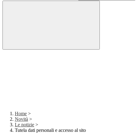
Home
>
Novità
>
Le notizie
>
Tutela dati personali e accesso al sito