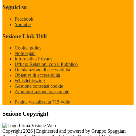
Seguici su
Facebook
Youtube
Sezione Link Utili
Cookie policy
Note legali
Informativa Privacy
Ufficio Relazioni con il Pubblico
Dichiarazione di accessibilità
Obiettivi di accessibilità
Whistleblowing
Gestione consensi cookie
Amministrazione trasparente
Pagina visualizzata
715
volte
Sezione Copyright
Copyright 2026 | Engineered and powered by Gruppo Spaggiari