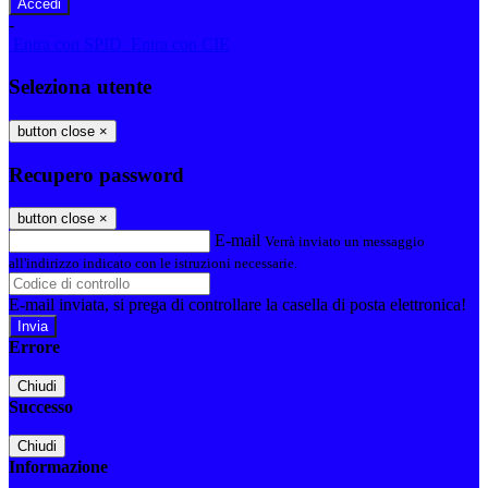
-
Entra con SPID
Entra con CIE
Seleziona utente
button close
×
Recupero password
button close
×
E-mail
Verrà inviato un messaggio
all'indirizzo indicato con le istruzioni necessarie.
E-mail inviata, si prega di controllare la casella di posta elettronica!
Errore
Chiudi
Successo
Chiudi
Informazione