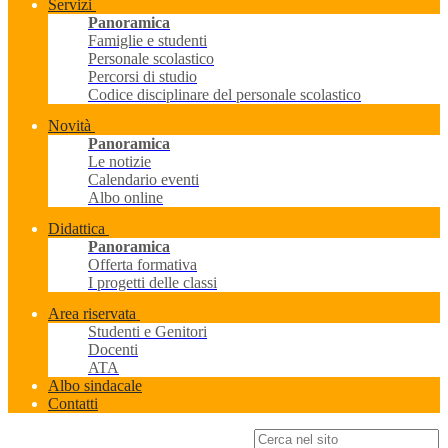
Servizi
Panoramica
Famiglie e studenti
Personale scolastico
Percorsi di studio
Codice disciplinare del personale scolastico
Novità
Panoramica
Le notizie
Calendario eventi
Albo online
Didattica
Panoramica
Offerta formativa
I progetti delle classi
Area riservata
Studenti e Genitori
Docenti
ATA
Albo sindacale
Contatti
Campo di ricerca per le pagine del sito