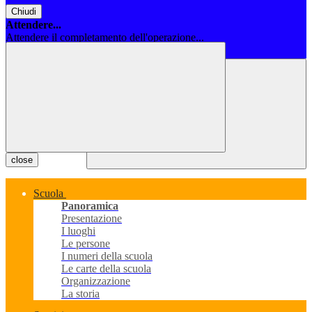
Chiudi
Attendere...
Attendere il completamento dell'operazione...
Chiudi
close
Scuola
Panoramica
Presentazione
I luoghi
Le persone
I numeri della scuola
Le carte della scuola
Organizzazione
La storia