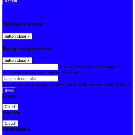
-
Entra con SPID
Entra con CIE
Seleziona utente
button close
×
Recupero password
button close
×
E-mail
Verrà inviato un messaggio
all'indirizzo indicato con le istruzioni necessarie.
E-mail inviata, si prega di controllare la casella di posta elettronica!
Errore
Chiudi
Successo
Chiudi
Informazione