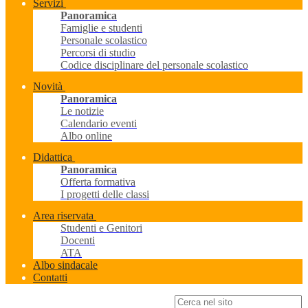
Servizi
Panoramica
Famiglie e studenti
Personale scolastico
Percorsi di studio
Codice disciplinare del personale scolastico
Novità
Panoramica
Le notizie
Calendario eventi
Albo online
Didattica
Panoramica
Offerta formativa
I progetti delle classi
Area riservata
Studenti e Genitori
Docenti
ATA
Albo sindacale
Contatti
Campo di ricerca per le pagine del sito