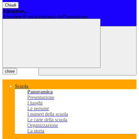
Chiudi
Attendere...
Attendere il completamento dell'operazione...
Chiudi
close
Scuola
Panoramica
Presentazione
I luoghi
Le persone
I numeri della scuola
Le carte della scuola
Organizzazione
La storia