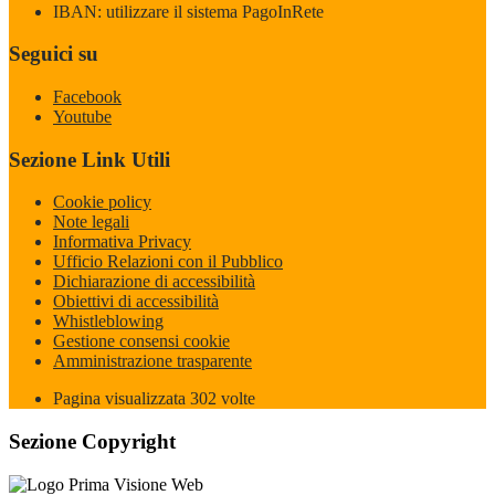
IBAN: utilizzare il sistema PagoInRete
Seguici su
Facebook
Youtube
Sezione Link Utili
Cookie policy
Note legali
Informativa Privacy
Ufficio Relazioni con il Pubblico
Dichiarazione di accessibilità
Obiettivi di accessibilità
Whistleblowing
Gestione consensi cookie
Amministrazione trasparente
Pagina visualizzata
302
volte
Sezione Copyright