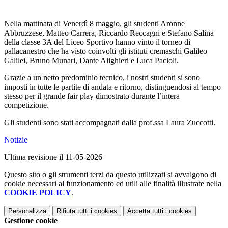
Nella mattinata di Venerdì 8 maggio, gli studenti Aronne
Abbruzzese, Matteo Carrera, Riccardo Reccagni e Stefano Salina
della classe 3A del Liceo Sportivo hanno vinto il torneo di
pallacanestro che ha visto coinvolti gli istituti cremaschi Galileo
Galilei, Bruno Munari, Dante Alighieri e Luca Pacioli.
Grazie a un netto predominio tecnico, i nostri studenti si sono
imposti in tutte le partite di andata e ritorno, distinguendosi al tempo
stesso per il grande fair play dimostrato durante l’intera
competizione.
Gli studenti sono stati accompagnati dalla prof.ssa Laura Zuccotti.
Notizie
Ultima revisione il 11-05-2026
Questo sito o gli strumenti terzi da questo utilizzati si avvalgono di
cookie necessari al funzionamento ed utili alle finalità illustrate nella
COOKIE POLICY
.
Personalizza
Rifiuta tutti
i cookies
Accetta tutti
i cookies
Gestione cookie