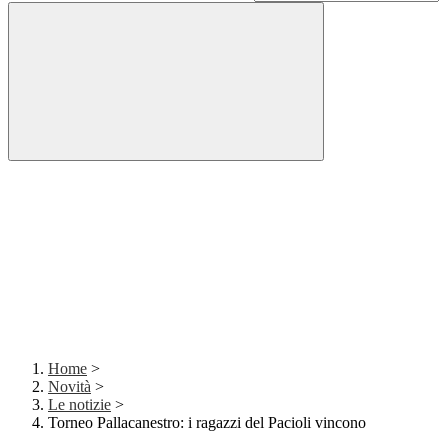
Home
>
Novità
>
Le notizie
>
Torneo Pallacanestro: i ragazzi del Pacioli vincono