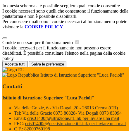
In questa schermata è possibile scegliere quali cookie consentire.
I cookie necessari sono quelli che consentono il funzionamento della
piattaforma e non è possibile disabilitarli.
Per conoscere quali sono i cookie necessari al funzionamento potete
visionare la
COOKIE POLICY
.
Cookie necessari per il funzionamento
I cookie necessari per il funzionamento non possono essere
disabilitati. È possibile consultare l'elenco nella pagina della cookie
policy.
Accetta tutti
Salva le preferenze
Istituto di Istruzione Superiore "Luca Pacioli"
Contatti
Istituto di Istruzione Superiore "Luca Pacioli"
Via delle Grazie, 6 - Via Dogali,20 - 26013 Crema (CR)
Tel:
Via delle Grazie 0373 80828- Via Dogali 0373 83094
Email:
cris01400r@istruzione.it
Link per inviare una mail
PEC:
cris01400r@pec.istruzione.it
Link per inviare una mail
C.F.: 82009760198