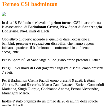
Torneo CSI badminton
In data 18 Febbraio si e' svolto il
primo torneo CSI
in accordo tra
le associazioni di
Badminton Crema
,
New Sport di Sant'Angelo
Lodigiano
,
No-Limits di Lodi
.
Obbiettivo di questo accordo e' quello di dare l'occasione ai
bambini,
persone e ragazzi con disabilita'
che hanno appena
iniziato a praticare il badminton di confrontarsi in ambiente
accogliente.
Per lo Sport Più' di Sant'Angelo Lodigiano erono presenti 10 atleti.
Per gli Over limits di Lodi (ragazzi e ragazze disabili) erano presenti
7 atleti.
Per il Badminton Crema Pacioli erono presenti 9 atleti: Bettani
Alberto, Bettani Riccardo, Marco Zani, Locatelli Enrico, Comanduli
Marianna, Singh Giorgio, Caobianco Andrea, Peroni Alessandro,
Marangoni Marco.
Inoltre e' stato organizzato un torneo da 20 di alunni delle scuole
medie di Lodi.