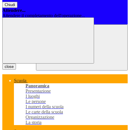
Chiudi
Attendere...
Attendere il completamento dell'operazione...
Chiudi
close
Scuola
Panoramica
Presentazione
I luoghi
Le persone
I numeri della scuola
Le carte della scuola
Organizzazione
La storia