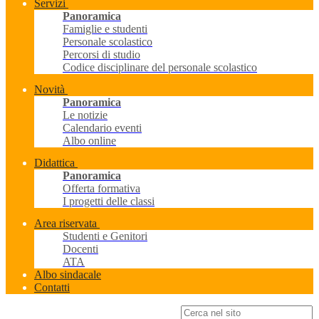
Servizi
Panoramica
Famiglie e studenti
Personale scolastico
Percorsi di studio
Codice disciplinare del personale scolastico
Novità
Panoramica
Le notizie
Calendario eventi
Albo online
Didattica
Panoramica
Offerta formativa
I progetti delle classi
Area riservata
Studenti e Genitori
Docenti
ATA
Albo sindacale
Contatti
Campo di ricerca per le pagine del sito