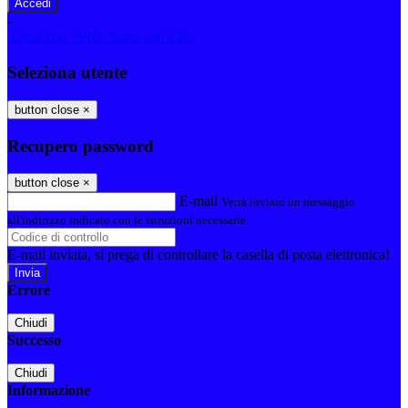
-
Entra con SPID
Entra con CIE
Seleziona utente
button close
×
Recupero password
button close
×
E-mail
Verrà inviato un messaggio
all'indirizzo indicato con le istruzioni necessarie.
E-mail inviata, si prega di controllare la casella di posta elettronica!
Errore
Chiudi
Successo
Chiudi
Informazione