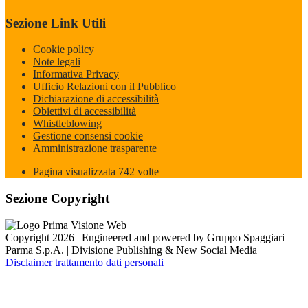
Sezione Link Utili
Cookie policy
Note legali
Informativa Privacy
Ufficio Relazioni con il Pubblico
Dichiarazione di accessibilità
Obiettivi di accessibilità
Whistleblowing
Gestione consensi cookie
Amministrazione trasparente
Pagina visualizzata
742
volte
Sezione Copyright
Copyright 2026 | Engineered and powered by Gruppo Spaggiari
Parma S.p.A. | Divisione Publishing & New Social Media
Disclaimer trattamento dati personali