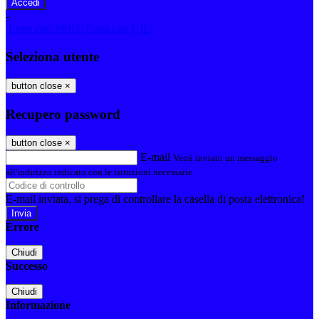
-
Entra con SPID
Entra con CIE
Seleziona utente
button close
×
Recupero password
button close
×
E-mail
Verrà inviato un messaggio
all'indirizzo indicato con le istruzioni necessarie.
E-mail inviata, si prega di controllare la casella di posta elettronica!
Errore
Chiudi
Successo
Chiudi
Informazione