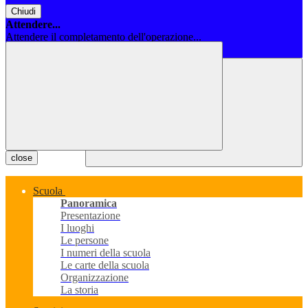
Chiudi
Attendere...
Attendere il completamento dell'operazione...
Chiudi
close
Scuola
Panoramica
Presentazione
I luoghi
Le persone
I numeri della scuola
Le carte della scuola
Organizzazione
La storia