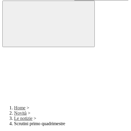
Home
>
Novità
>
Le notizie
>
Scrutini primo quadrimestre