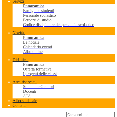
Servizi
Panoramica
Famiglie e studenti
Personale scolastico
Percorsi di studio
Codice disciplinare del personale scolastico
Novità
Panoramica
Le notizie
Calendario eventi
Albo online
Didattica
Panoramica
Offerta formativa
I progetti delle classi
Area riservata
Studenti e Genitori
Docenti
ATA
Albo sindacale
Contatti
Campo di ricerca per le pagine del sito