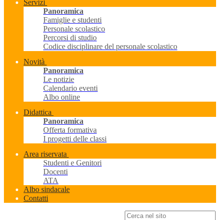
Servizi
Panoramica
Famiglie e studenti
Personale scolastico
Percorsi di studio
Codice disciplinare del personale scolastico
Novità
Panoramica
Le notizie
Calendario eventi
Albo online
Didattica
Panoramica
Offerta formativa
I progetti delle classi
Area riservata
Studenti e Genitori
Docenti
ATA
Albo sindacale
Contatti
Campo di ricerca per le pagine del sito