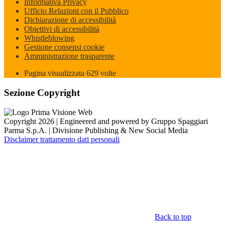
Informativa Privacy
Ufficio Relazioni con il Pubblico
Dichiarazione di accessibilità
Obiettivi di accessibilità
Whistleblowing
Gestione consensi cookie
Amministrazione trasparente
Pagina visualizzata
629
volte
Sezione Copyright
Copyright 2026 | Engineered and powered by Gruppo Spaggiari
Parma S.p.A. | Divisione Publishing & New Social Media
Disclaimer trattamento dati personali
Back to top