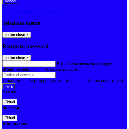
-
Entra con SPID
Entra con CIE
Seleziona utente
button close
×
Recupero password
button close
×
E-mail
Verrà inviato un messaggio
all'indirizzo indicato con le istruzioni necessarie.
E-mail inviata, si prega di controllare la casella di posta elettronica!
Errore
Chiudi
Successo
Chiudi
Informazione