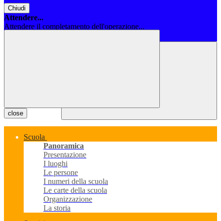
Chiudi
Attendere...
Attendere il completamento dell'operazione...
Chiudi
close
Scuola
Panoramica
Presentazione
I luoghi
Le persone
I numeri della scuola
Le carte della scuola
Organizzazione
La storia