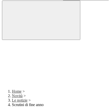
Home
>
Novità
>
Le notizie
>
Scrutini di fine anno