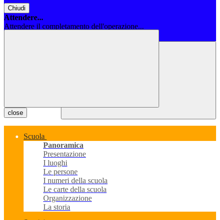
Chiudi
Attendere...
Attendere il completamento dell'operazione...
Chiudi
close
Scuola
Panoramica
Presentazione
I luoghi
Le persone
I numeri della scuola
Le carte della scuola
Organizzazione
La storia