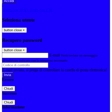
-
Entra con SPID
Entra con CIE
Seleziona utente
button close
×
Recupero password
button close
×
E-mail
Verrà inviato un messaggio
all'indirizzo indicato con le istruzioni necessarie.
E-mail inviata, si prega di controllare la casella di posta elettronica!
Errore
Chiudi
Successo
Chiudi
Informazione