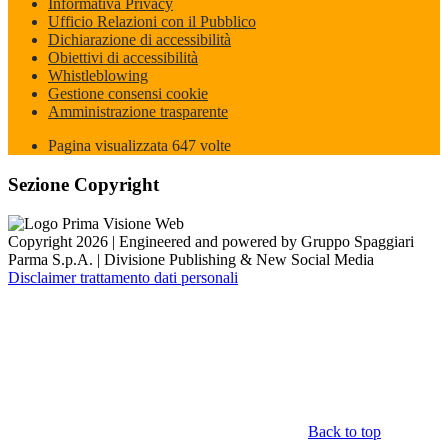
Informativa Privacy
Ufficio Relazioni con il Pubblico
Dichiarazione di accessibilità
Obiettivi di accessibilità
Whistleblowing
Gestione consensi cookie
Amministrazione trasparente
Pagina visualizzata
647
volte
Sezione Copyright
Copyright 2026 | Engineered and powered by Gruppo Spaggiari
Parma S.p.A. | Divisione Publishing & New Social Media
Disclaimer trattamento dati personali
Back to top