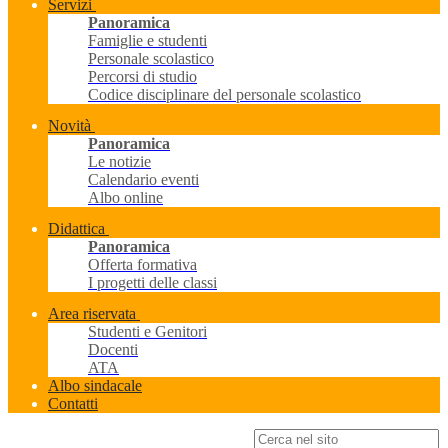
Servizi
Panoramica
Famiglie e studenti
Personale scolastico
Percorsi di studio
Codice disciplinare del personale scolastico
Novità
Panoramica
Le notizie
Calendario eventi
Albo online
Didattica
Panoramica
Offerta formativa
I progetti delle classi
Area riservata
Studenti e Genitori
Docenti
ATA
Albo sindacale
Contatti
Campo di ricerca per le pagine del sito