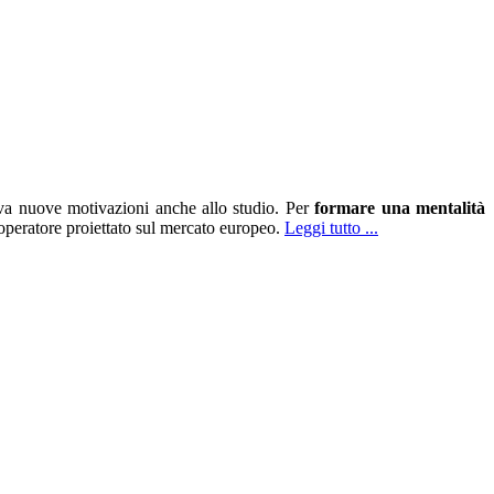
va nuove motivazioni anche allo studio. Per
formare una mentalità
 operatore proiettato sul mercato europeo.
Leggi tutto ...