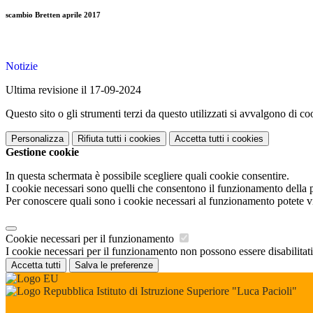
scambio Bretten aprile 2017
Notizie
Ultima revisione il 17-09-2024
Questo sito o gli strumenti terzi da questo utilizzati si avvalgono di coo
Personalizza
Rifiuta tutti
i cookies
Accetta tutti
i cookies
Gestione cookie
In questa schermata è possibile scegliere quali cookie consentire.
I cookie necessari sono quelli che consentono il funzionamento della pi
Per conoscere quali sono i cookie necessari al funzionamento potete v
Cookie necessari per il funzionamento
I cookie necessari per il funzionamento non possono essere disabilitati.
Accetta tutti
Salva le preferenze
Istituto di Istruzione Superiore "Luca Pacioli"