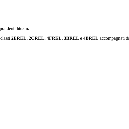
spondenti lituani.
 classi
2EREL, 2CREL, 4FREL, 3BREL e 4BREL
accompagnati dal