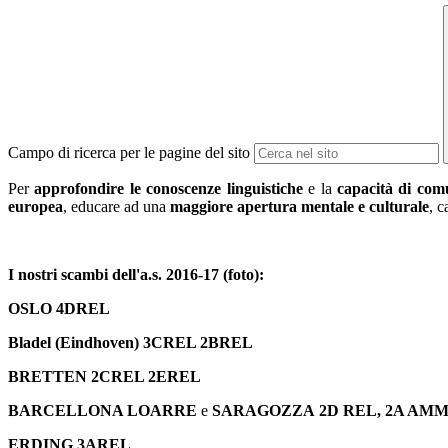
Campo di ricerca per le pagine del sito
Per
approfondire le conoscenze linguistiche
e la
capacità di com
europea
, educare ad una
maggiore apertura mentale e culturale
, c
I nostri scambi dell'a.s. 2016-17 (foto):
OSLO 4DREL
Bladel (Eindhoven) 3CREL 2BREL
BRETTEN 2CREL 2EREL
BARCELLONA LOARRE
e
SARAGOZZA 2D REL, 2A AMM
ERDING 3AREL