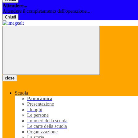
Attendere...
Attendere il completamento dell'operazione...
Chiudi
close
Scuola
Panoramica
Presentazione
I luoghi
Le persone
I numeri della scuola
Le carte della scuola
Organizzazione
La storia