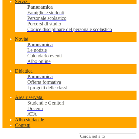
Servizi
Panoramica
Famiglie e studenti
Personale scolastico
Percorsi di studio
Codice disciplinare del personale scolastico
Novità
Panoramica
Le notizie
Calendario eventi
Albo online
Didattica
Panoramica
Offerta formativa
I progetti delle classi
Area riservata
Studenti e Genitori
Docenti
ATA
Albo sindacale
Contatti
Campo di ricerca per le pagine del sito