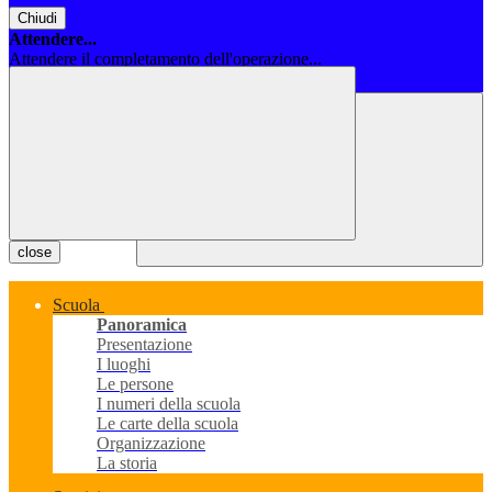
Chiudi
Attendere...
Attendere il completamento dell'operazione...
Chiudi
close
Scuola
Panoramica
Presentazione
I luoghi
Le persone
I numeri della scuola
Le carte della scuola
Organizzazione
La storia