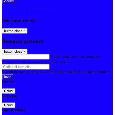
-
Entra con SPID
Entra con CIE
Seleziona utente
button close
×
Recupero password
button close
×
E-mail
Verrà inviato un messaggio
all'indirizzo indicato con le istruzioni necessarie.
E-mail inviata, si prega di controllare la casella di posta elettronica!
Errore
Chiudi
Successo
Chiudi
Informazione