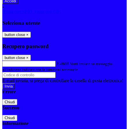
-
Entra con SPID
Entra con CIE
Seleziona utente
button close
×
Recupero password
button close
×
E-mail
Verrà inviato un messaggio
all'indirizzo indicato con le istruzioni necessarie.
E-mail inviata, si prega di controllare la casella di posta elettronica!
Errore
Chiudi
Successo
Chiudi
Informazione