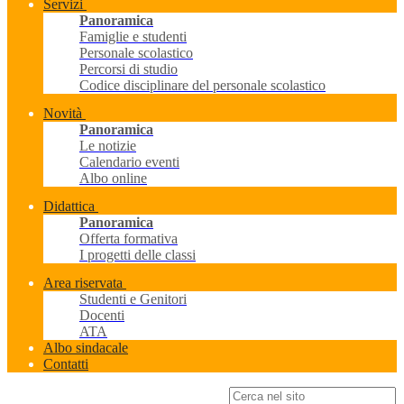
Servizi
Panoramica
Famiglie e studenti
Personale scolastico
Percorsi di studio
Codice disciplinare del personale scolastico
Novità
Panoramica
Le notizie
Calendario eventi
Albo online
Didattica
Panoramica
Offerta formativa
I progetti delle classi
Area riservata
Studenti e Genitori
Docenti
ATA
Albo sindacale
Contatti
Campo di ricerca per le pagine del sito