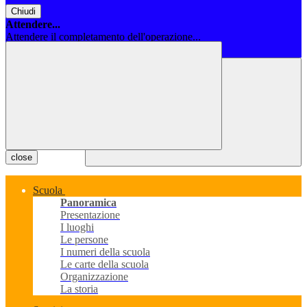
Chiudi
Attendere...
Attendere il completamento dell'operazione...
Chiudi
close
Scuola
Panoramica
Presentazione
I luoghi
Le persone
I numeri della scuola
Le carte della scuola
Organizzazione
La storia