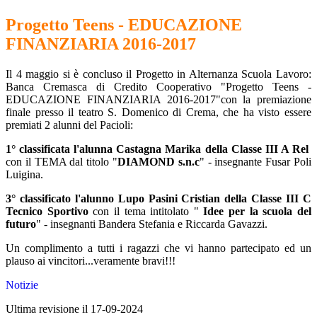
Progetto Teens - EDUCAZIONE
FINANZIARIA 2016-2017
Il 4 maggio si è concluso il Progetto in Alternanza Scuola Lavoro:
Banca Cremasca di Credito Cooperativo "Progetto Teens -
EDUCAZIONE FINANZIARIA 2016-2017"con la premiazione
finale presso il teatro S. Domenico di Crema, che ha visto essere
premiati 2 alunni del Pacioli:
1° classificata l'alunna Castagna Marika della Classe III A Rel
con il TEMA dal titolo "
DIAMOND s.n.c
" - insegnante Fusar Poli
Luigina.
3° classificato l'alunno Lupo Pasini Cristian della Classe III C
Tecnico Sportivo
con il tema intitolato "
Idee per la scuola del
futuro
" - insegnanti Bandera Stefania e Riccarda Gavazzi.
Un complimento a tutti i ragazzi che vi hanno partecipato ed un
plauso ai vincitori...veramente bravi!!!
Notizie
Ultima revisione il 17-09-2024